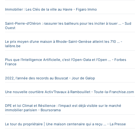
Immobilier : Les Clés de la ville au Havre - Figaro Immo
Saint-Pierre-d'Oléron : rassurer les bailleurs pour les inciter à louer ... - Sud
Ouest
Le prix moyen d'une maison à Rhode-Saint-Genèse atteint les 710 ... -
lalibre.be
Plus que l'Intelligence Artificielle, c'est l'Open-Data et l'Open ... - Forbes
France
2022, l'année des records au Bouscat - Jour de Galop
Une nouvelle courtière Activ'Travaux à Rambouillet - Toute-la-Franchise.com
DPE et loi Climat et Résilience : l’impact est déjà visible sur le marché
immobilier parisien - Boursorama
Le tour du propriétaire | Une maison centenaire qui a reçu ... - La Presse