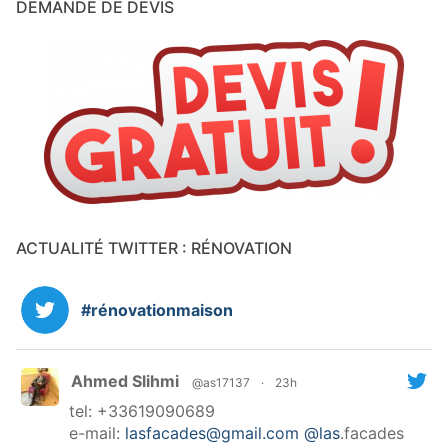
DEMANDE DE DEVIS
ACTUALITÉ TWITTER : RÉNOVATION
#rénovationmaison
Ahmed Slihmi
@as17137
·
23h
tel: +33619090689
e-mail:
lasfacades@gmail.com
@las
.facades