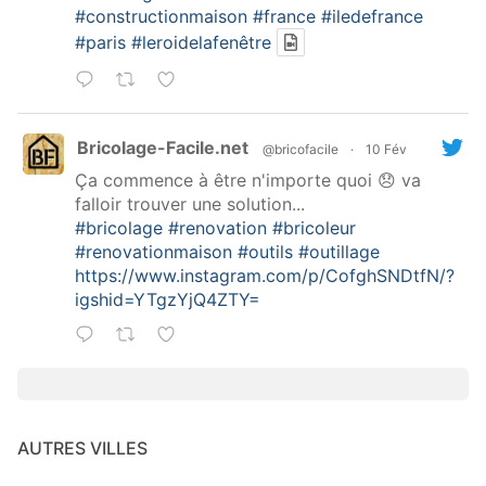
#constructionmaison
#france
#iledefrance
#paris
#leroidelafenêtre
Bricolage-Facile.net
@bricofacile
·
10 Fév
Ça commence à être n'importe quoi 😞 va
falloir trouver une solution...
#bricolage
#renovation
#bricoleur
#renovationmaison
#outils
#outillage
https://www.instagram.com/p/CofghSNDtfN/?
igshid=YTgzYjQ4ZTY=
AUTRES VILLES