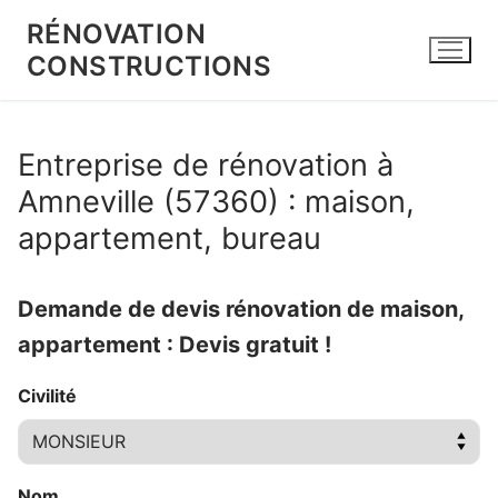
Aller
RÉNOVATION
au
CONSTRUCTIONS
contenu
Entreprise de rénovation à
Amneville (57360) : maison,
appartement, bureau
Demande de devis rénovation de maison,
appartement : Devis gratuit !
Civilité
Nom