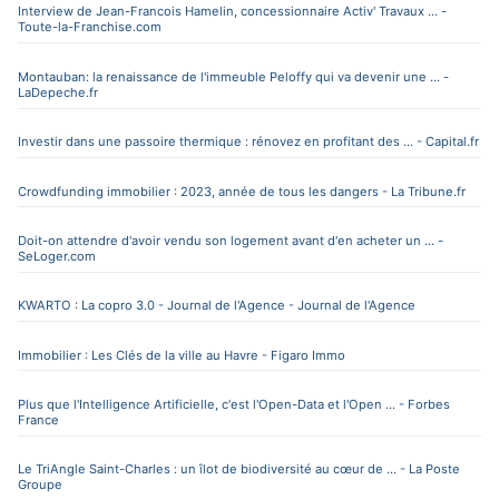
Interview de Jean-Francois Hamelin, concessionnaire Activ' Travaux ... -
Toute-la-Franchise.com
Montauban: la renaissance de l'immeuble Peloffy qui va devenir une ... -
LaDepeche.fr
Investir dans une passoire thermique : rénovez en profitant des ... - Capital.fr
Crowdfunding immobilier : 2023, année de tous les dangers - La Tribune.fr
Doit-on attendre d'avoir vendu son logement avant d'en acheter un ... -
SeLoger.com
KWARTO : La copro 3.0 - Journal de l'Agence - Journal de l'Agence
Immobilier : Les Clés de la ville au Havre - Figaro Immo
Plus que l'Intelligence Artificielle, c'est l'Open-Data et l'Open ... - Forbes
France
Le TriAngle Saint-Charles : un îlot de biodiversité au cœur de ... - La Poste
Groupe