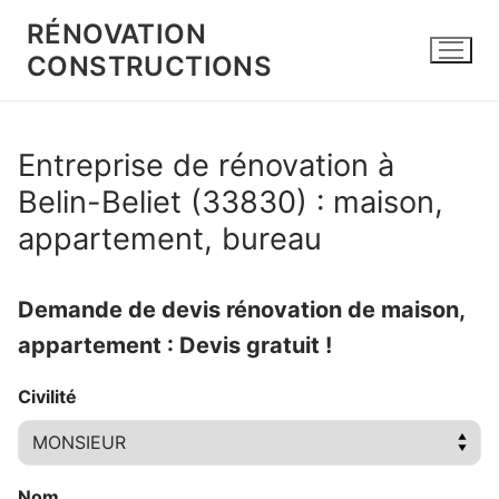
Aller
RÉNOVATION
au
CONSTRUCTIONS
contenu
Entreprise de rénovation à
Belin-Beliet (33830) : maison,
appartement, bureau
Demande de devis rénovation de maison,
appartement : Devis gratuit !
Civilité
Nom