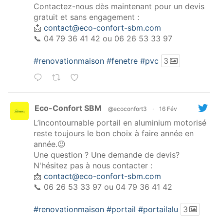
Contactez-nous dès maintenant pour un devis
gratuit et sans engagement :
📩
contact@eco-confort-sbm.com
📞 04 79 36 41 42 ou 06 26 53 33 97
#renovationmaison
#fenetre
#pvc
3
Eco-Confort SBM
@ecoconfort3
·
16 Fév
L’incontournable portail en aluminium motorisé
reste toujours le bon choix à faire année en
année.😉
Une question ? Une demande de devis?
N'hésitez pas à nous contacter :
📩
contact@eco-confort-sbm.com
📞 06 26 53 33 97 ou 04 79 36 41 42
#renovationmaison
#portail
#portailalu
3