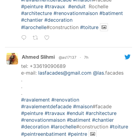
#peinture
#travaux
#enduit
Rochelle
#architecture
#renovationmaison
#batiment
#chantier
#decoration
#larochelle
#construction
#toiture
Ahmed Slihmi
@as17137
·
7h
tel: +33619090689
e-mail:
lasfacades@gmail.com
@las
.facades
.
.
.
#ravalement
#renovation
#ravalementdefacade
#maison
#facade
#peinture
#travaux
#enduit
#architecture
#renovationmaison
#batiment
#chantier
#decoration
#larochelle
#construction
#toiture
#peintreenbatiment
#peintre