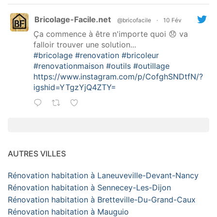
Bricolage-Facile.net
@bricofacile
·
10 Fév
Ça commence à être n'importe quoi 😞 va
falloir trouver une solution...
#bricolage
#renovation
#bricoleur
#renovationmaison
#outils
#outillage
https://www.instagram.com/p/CofghSNDtfN/?
igshid=YTgzYjQ4ZTY=
AUTRES VILLES
Rénovation habitation à Laneuveville-Devant-Nancy
Rénovation habitation à Sennecey-Les-Dijon
Rénovation habitation à Bretteville-Du-Grand-Caux
Rénovation habitation à Mauguio