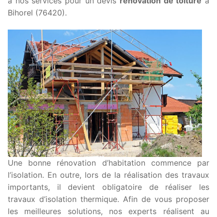
à nos services pour un devis
rénovation de toiture
à
Bihorel (76420).
Une bonne rénovation d’habitation commence par
l’isolation. En outre, lors de la réalisation des travaux
importants, il devient obligatoire de réaliser les
travaux d’isolation thermique. Afin de vous proposer
les meilleures solutions, nos experts réalisent au