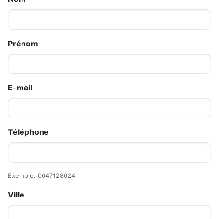
Prénom
E-mail
Téléphone
Exemple: 0647128624
Ville