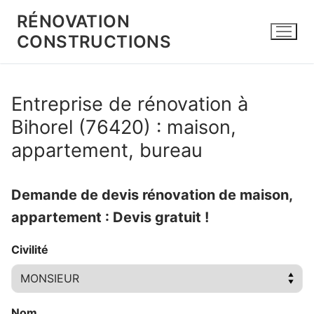
Aller
RÉNOVATION
au
CONSTRUCTIONS
contenu
Entreprise de rénovation à
Bihorel (76420) : maison,
appartement, bureau
Demande de devis rénovation de maison,
appartement : Devis gratuit !
Civilité
Nom