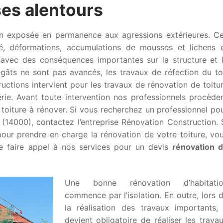
es alentours
son exposée en permanence aux agressions extérieures. C
é, déformations, accumulations de mousses et lichens 
s avec des conséquences importantes sur la structure et 
gâts ne sont pas avancés, les travaux de réfection du to
uctions intervient pour les travaux de rénovation de toitu
ie. Avant toute intervention nos professionnels procède
 toiture à rénover. Si vous recherchez un professionnel po
 (14000), contactez l’entreprise Rénovation Construction. 
our prendre en charge la rénovation de votre toiture, vo
de faire appel à nos services pour un devis
rénovation 
Une bonne rénovation d’habitati
commence par l’isolation. En outre, lors 
la réalisation des travaux importants, 
devient obligatoire de réaliser les trava