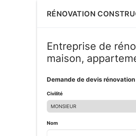
Aller
au
RÉNOVATION CONSTRU
contenu
Entreprise de réno
maison, appartem
Demande de devis rénovation d
Civilité
Nom