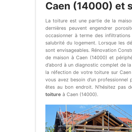
Caen (14000) et s
La toiture est une partie de la mai
dernières peuvent engendrer porosit
occasionner à terme des infiltration
salubrité du logement. Lorsque les dé
sont envisageables. Rénovation Constr
de maison à Caen (14000) et périphér
d’abord à un diagnostic complet de la
la réfection de votre toiture sur Caen
vous avez besoin d’un professionnel p
êtes au bon endroit. N’hésitez pas 
toiture
à Caen (14000).