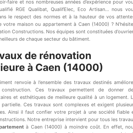
voir-faire et nos nombreuses années d’expérience pour vo
 Qualifié RGE Qualibat, QualifElec, Eco Artisan… nous vo
ans le respect des normes et à la hauteur de vos attente
 votre maison ou appartement à Caen (14000) ? N’hésit
vation Constructions. Nos équipes sont constituées d’ouvrie
 meilleurs de chaque secteur du bâtiment.
avaux de rénovation
érieure à Caen (14000)
iment renvoie à l’ensemble des travaux destinés améliore
construction. Ces travaux permettent de donner d
taires et esthétiques de meilleure qualité à un logement. 
 partielle. Ces travaux sont complexes et exigent plusieu
. Ainsi il faut confier votre projet à une société fiable 
tructions. Notre entreprise intervient pour tous les trava
ppartement
à Caen (14000) à moindre coût. En effet, no