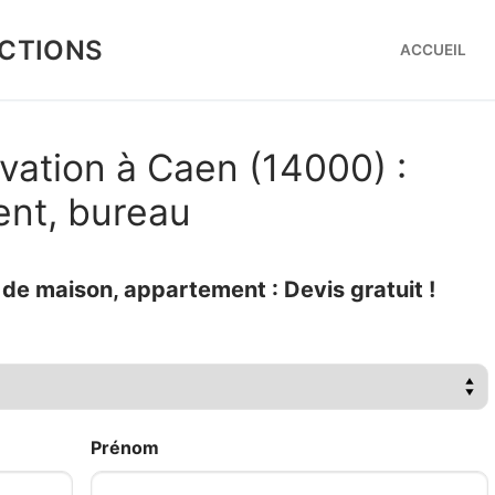
CTIONS
ACCUEIL
vation à Caen (14000) :
ent, bureau
e maison, appartement : Devis gratuit !
Prénom