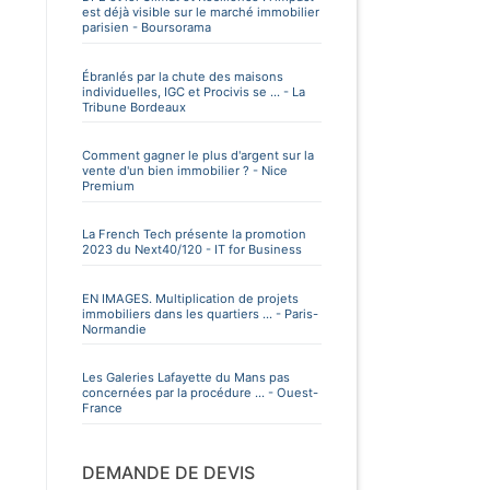
est déjà visible sur le marché immobilier
parisien - Boursorama
Ébranlés par la chute des maisons
individuelles, IGC et Procivis se ... - La
Tribune Bordeaux
Comment gagner le plus d'argent sur la
vente d'un bien immobilier ? - Nice
Premium
La French Tech présente la promotion
2023 du Next40/120 - IT for Business
EN IMAGES. Multiplication de projets
immobiliers dans les quartiers ... - Paris-
Normandie
Les Galeries Lafayette du Mans pas
concernées par la procédure ... - Ouest-
France
DEMANDE DE DEVIS