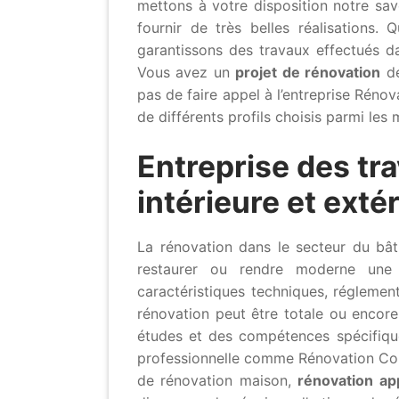
mettons à votre disposition notre sa
fournir de très belles réalisations.
garantissons des travaux effectués d
Vous avez un
projet de rénovation
de
pas de faire appel à l’entreprise Réno
de différents profils choisis parmi les
Entreprise des tr
intérieure et ext
La rénovation dans le secteur du bât
restaurer ou rendre moderne une 
caractéristiques techniques, réglemen
rénovation peut être totale ou encore
études et des compétences spécifiques
professionnelle comme Rénovation Cons
de rénovation maison,
rénovation a