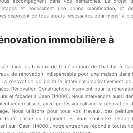
t vous accompagnent dans vos démarches. Le projet 
 étapes et nécessitent une bonne planification, et d
pes disposent de tous atouts nécessaires pour mener à bi
rénovation immobilière à
sée dans les travaux de l’amélioration de l’habitat à Ca
avaux de rénovation indispensable pour une maison dans 
 La rénovation de peinture intervient impérativement po
ées. Rénovation Constructions intervient pour la rénovati
ieure et façade) à Caen (14000). Nous intervenons aussi da
alentueux réalisent avec professionnalisme la rénovation 
lage. Nous utilisons pour tous vos travaux, des peintur
ur toute partie du logement. Si vous souhaitez refaire 
ent sur Caen (14000), notre entreprise répond à toutes v