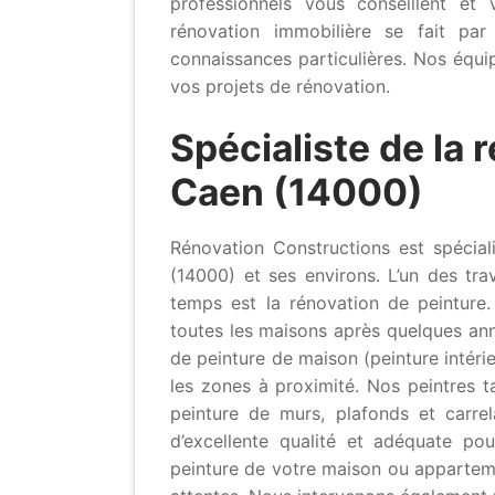
professionnels vous conseillent e
rénovation immobilière se fait par
connaissances particulières. Nos équi
vos projets de rénovation.
Spécialiste de la 
Caen (14000)
Rénovation Constructions est spéciali
(14000) et ses environs. L’un des tr
temps est la rénovation de peinture.
toutes les maisons après quelques ann
de peinture de maison (peinture intér
les zones à proximité. Nos peintres t
peinture de murs, plafonds et carre
d’excellente qualité et adéquate po
peinture de votre maison ou appartem