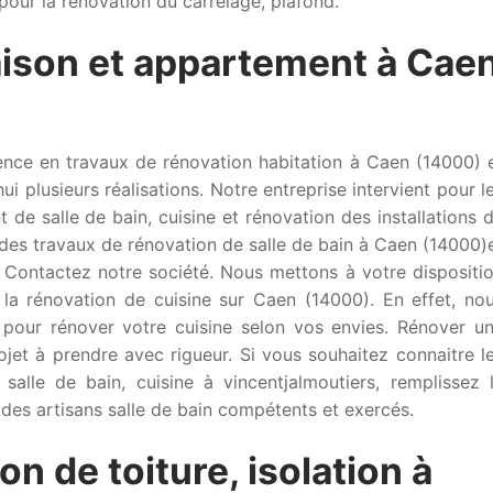
our la rénovation du carrelage, plafond.
ison et appartement à Cae
ence en travaux de rénovation habitation à Caen (14000) 
 plusieurs réalisations. Notre entreprise intervient pour l
de salle de bain, cuisine et rénovation des installations 
 des travaux de rénovation de salle de bain à Caen (14000)
? Contactez notre société. Nous mettons à votre dispositi
 la rénovation de cuisine sur Caen (14000). En effet, no
 pour rénover votre cuisine selon vos envies. Rénover u
ojet à prendre avec rigueur. Si vous souhaitez connaitre l
salle de bain, cuisine à vincentjalmoutiers, remplissez 
 des artisans salle de bain compétents et exercés.
on de toiture, isolation à