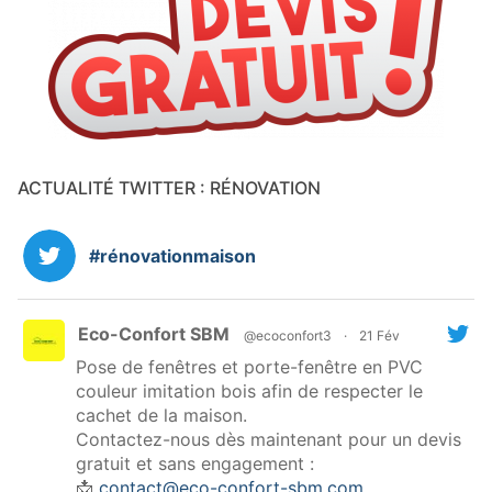
ACTUALITÉ TWITTER : RÉNOVATION
#rénovationmaison
Eco-Confort SBM
@ecoconfort3
·
21 Fév
Pose de fenêtres et porte-fenêtre en PVC
couleur imitation bois afin de respecter le
cachet de la maison.
Contactez-nous dès maintenant pour un devis
gratuit et sans engagement :
📩
contact@eco-confort-sbm.com