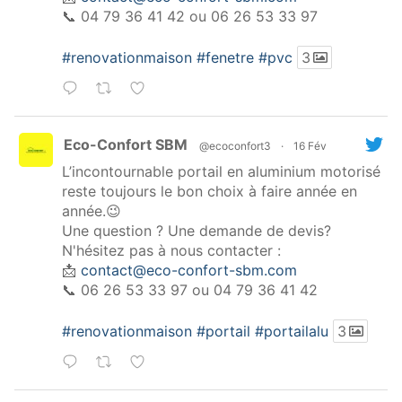
📞 04 79 36 41 42 ou 06 26 53 33 97
#renovationmaison
#fenetre
#pvc
3
Eco-Confort SBM
@ecoconfort3
·
16 Fév
L’incontournable portail en aluminium motorisé
reste toujours le bon choix à faire année en
année.😉
Une question ? Une demande de devis?
N'hésitez pas à nous contacter :
📩
contact@eco-confort-sbm.com
📞 06 26 53 33 97 ou 04 79 36 41 42
#renovationmaison
#portail
#portailalu
3