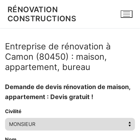
Aller
RÉNOVATION
au
CONSTRUCTIONS
contenu
Entreprise de rénovation à
Camon (80450) : maison,
appartement, bureau
Demande de devis rénovation de maison,
appartement : Devis gratuit !
Civilité
Nom