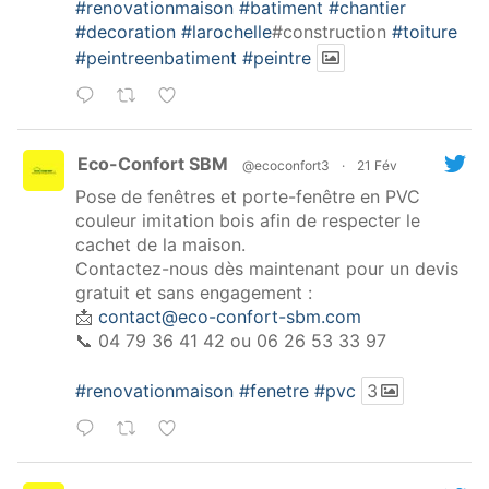
#renovationmaison
#batiment
#chantier
#decoration
#larochelle
#construction
#toiture
#peintreenbatiment
#peintre
Eco-Confort SBM
@ecoconfort3
·
21 Fév
Pose de fenêtres et porte-fenêtre en PVC
couleur imitation bois afin de respecter le
cachet de la maison.
Contactez-nous dès maintenant pour un devis
gratuit et sans engagement :
📩
contact@eco-confort-sbm.com
📞 04 79 36 41 42 ou 06 26 53 33 97
#renovationmaison
#fenetre
#pvc
3