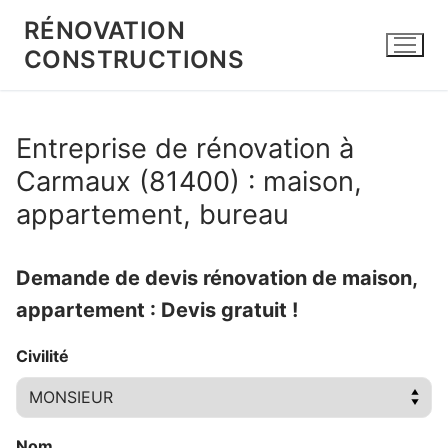
Aller
RÉNOVATION
au
CONSTRUCTIONS
contenu
Entreprise de rénovation à
Carmaux (81400) : maison,
appartement, bureau
Demande de devis rénovation de maison,
appartement : Devis gratuit !
Civilité
Nom