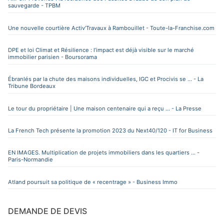
sauvegarde - TPBM
Une nouvelle courtière Activ'Travaux à Rambouillet - Toute-la-Franchise.com
DPE et loi Climat et Résilience : l’impact est déjà visible sur le marché
immobilier parisien - Boursorama
Ébranlés par la chute des maisons individuelles, IGC et Procivis se ... - La
Tribune Bordeaux
Le tour du propriétaire | Une maison centenaire qui a reçu ... - La Presse
La French Tech présente la promotion 2023 du Next40/120 - IT for Business
EN IMAGES. Multiplication de projets immobiliers dans les quartiers ... -
Paris-Normandie
Atland poursuit sa politique de « recentrage » - Business Immo
DEMANDE DE DEVIS