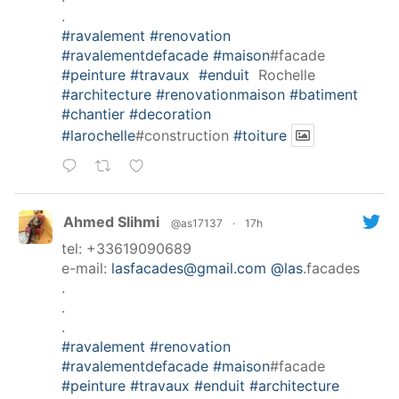
.
#ravalement
#renovation
#ravalementdefacade
#maison
#facade
#peinture
#travaux
#enduit
Rochelle
#architecture
#renovationmaison
#batiment
#chantier
#decoration
#larochelle
#construction
#toiture
Ahmed Slihmi
@as17137
·
17h
tel: +33619090689
e-mail:
lasfacades@gmail.com
@las
.facades
.
.
.
#ravalement
#renovation
#ravalementdefacade
#maison
#facade
#peinture
#travaux
#enduit
#architecture