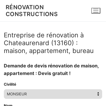
Aller
RÉNOVATION
au
CONSTRUCTIONS
contenu
Entreprise de rénovation à
Chateaurenard (13160) :
maison, appartement, bureau
Demande de devis rénovation de maison,
appartement : Devis gratuit !
Civilité
Nom