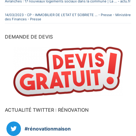
Avranches : 17 nouveaux logements sociaux dans la commune | La ... - actu.fr
14/03/2023 - CP - IMMOBILIER DE L'ETAT ET SOBRIETE ... - Presse - Ministère
des Finances - Presse
DEMANDE DE DEVIS
ACTUALITÉ TWITTER : RÉNOVATION
#rénovationmaison