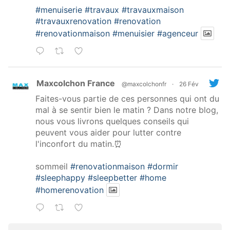
#menuiserie
#travaux
#travauxmaison
#travauxrenovation
#renovation
#renovationmaison
#menuisier
#agenceur
Maxcolchon France
@maxcolchonfr
·
26 Fév
Faites-vous partie de ces personnes qui ont du
mal à se sentir bien le matin ? Dans notre blog,
nous vous livrons quelques conseils qui
peuvent vous aider pour lutter contre
l'inconfort du matin.⏰
sommeil
#renovationmaison
#dormir
#sleephappy
#sleepbetter
#home
#homerenovation