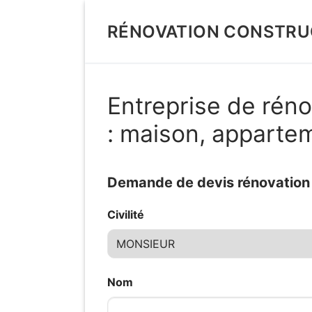
Aller
au
RÉNOVATION CONSTRU
contenu
Entreprise de rén
: maison, apparte
Demande de devis rénovation d
Civilité
Nom