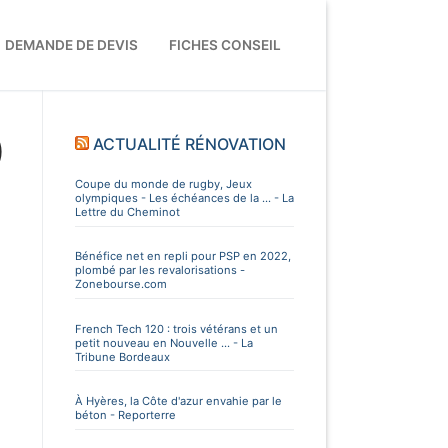
DEMANDE DE DEVIS
FICHES CONSEIL
)
ACTUALITÉ RÉNOVATION
Coupe du monde de rugby, Jeux
olympiques - Les échéances de la ... - La
Lettre du Cheminot
Bénéfice net en repli pour PSP en 2022,
plombé par les revalorisations -
Zonebourse.com
French Tech 120 : trois vétérans et un
petit nouveau en Nouvelle ... - La
Tribune Bordeaux
À Hyères, la Côte d'azur envahie par le
béton - Reporterre