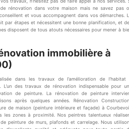
 vos travaux, n’hésitez pas de faire appel à nos services. 
x de rénovation dans votre maison mais ne savez pas 
conseillent et vous accompagnent dans vos démarches. 
it par étapes et nécessitent une bonne planification, et d
pes disposent de tous atouts nécessaires pour mener à bi
rénovation immobilière à
00)
lisée dans les travaux de l’amélioration de l’habitat
. L’un des travaux de rénovation indispensable pour u
tion de peinture. La rénovation de peinture intervie
isons après quelques années. Rénovation Constructio
ture de maison (peinture intérieure et façade) à Courbevo
 les zones à proximité. Nos peintres talentueux réalise
de peinture de murs, plafonds et carrelage. Nous utiliso