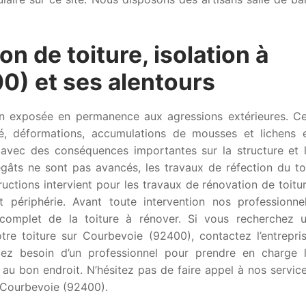
on de toiture, isolation à
0) et ses alentours
son exposée en permanence aux agressions extérieures. C
é, déformations, accumulations de mousses et lichens 
s avec des conséquences importantes sur la structure et 
gâts ne sont pas avancés, les travaux de réfection du to
uctions intervient pour les travaux de rénovation de toitu
périphérie. Avant toute intervention nos professionne
complet de la toiture à rénover. Si vous recherchez 
tre toiture sur Courbevoie (92400), contactez l’entrepri
vez besoin d’un professionnel pour prendre en charge 
 au bon endroit. N’hésitez pas de faire appel à nos servic
Courbevoie (92400).