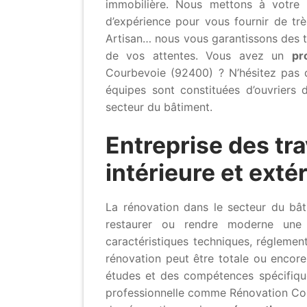
immobilière. Nous mettons à votre 
d’expérience pour vous fournir de très
Artisan… nous vous garantissons des t
de vos attentes. Vous avez un
pr
Courbevoie (92400) ? N’hésitez pas d
équipes sont constituées d’ouvriers d
secteur du bâtiment.
Entreprise des tr
intérieure et ext
La rénovation dans le secteur du bât
restaurer ou rendre moderne une 
caractéristiques techniques, réglemen
rénovation peut être totale ou encore
études et des compétences spécifiques
professionnelle comme Rénovation Cons