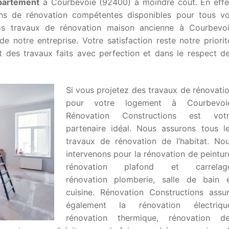
partement
à Courbevoie (92400) à moindre coût. En effe
ans de rénovation compétentes disponibles pour tous v
os travaux de rénovation maison ancienne à Courbevo
de notre entreprise. Votre satisfaction reste notre priorit
 des travaux faits avec perfection et dans le respect d
Si vous projetez des travaux de rénovati
pour votre logement à Courbevoi
Rénovation Constructions est vot
partenaire idéal. Nous assurons tous l
travaux de rénovation de l’habitat. No
intervenons pour la rénovation de peintur
rénovation plafond et carrelage
rénovation plomberie, salle de bain 
cuisine. Rénovation Constructions assu
également la rénovation électriqu
rénovation thermique, rénovation d