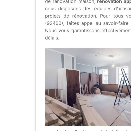
de rénovation maison,
rénovation ap
nous disposons des équipes d’artis
projets de rénovation. Pour tous v
(92400), faites appel au savoir-faire 
Nous vous garantissons effectivement
délais.