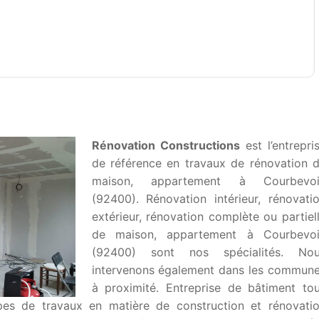
Rénovation Constructions
est l’entrepri
de référence en travaux de rénovation 
maison, appartement à Courbevoi
(92400). Rénovation intérieur, rénovati
extérieur, rénovation complète ou partiel
de maison, appartement à Courbevo
(92400) sont nos spécialités. No
intervenons également dans les commun
à proximité. Entreprise de bâtiment to
ypes de travaux en matière de construction et rénovati