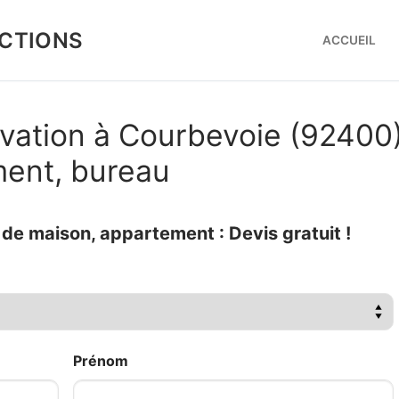
CTIONS
ACCUEIL
ovation à Courbevoie (92400
ment, bureau
e maison, appartement : Devis gratuit !
Prénom