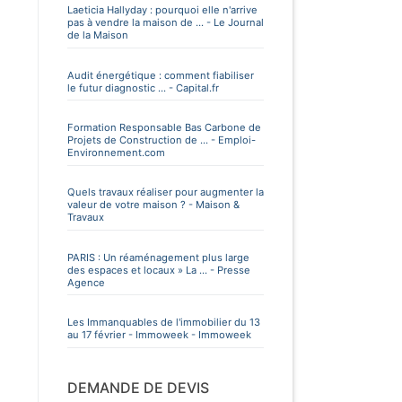
Laeticia Hallyday : pourquoi elle n'arrive
pas à vendre la maison de ... - Le Journal
de la Maison
Audit énergétique : comment fiabiliser
le futur diagnostic ... - Capital.fr
Formation Responsable Bas Carbone de
Projets de Construction de ... - Emploi-
Environnement.com
Quels travaux réaliser pour augmenter la
valeur de votre maison ? - Maison &
Travaux
PARIS : Un réaménagement plus large
des espaces et locaux » La ... - Presse
Agence
Les Immanquables de l'immobilier du 13
au 17 février - Immoweek - Immoweek
DEMANDE DE DEVIS