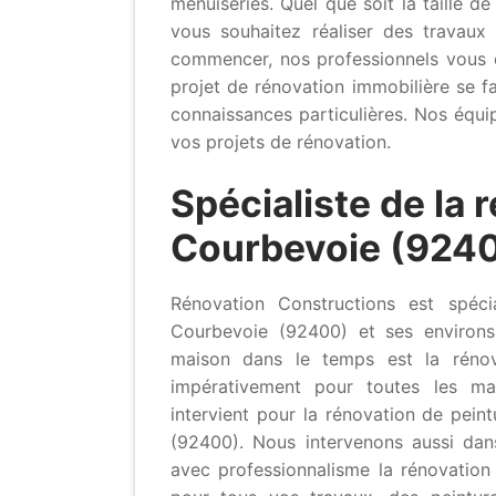
menuiseries. Quel que soit la taille de
vous souhaitez réaliser des travau
commencer, nos professionnels vous 
projet de rénovation immobilière se fa
connaissances particulières. Nos équi
vos projets de rénovation.
Spécialiste de la 
Courbevoie (924
Rénovation Constructions est spécia
Courbevoie (92400) et ses environs
maison dans le temps est la rénova
impérativement pour toutes les ma
intervient pour la rénovation de pein
(92400). Nous intervenons aussi dans
avec professionnalisme la rénovation 