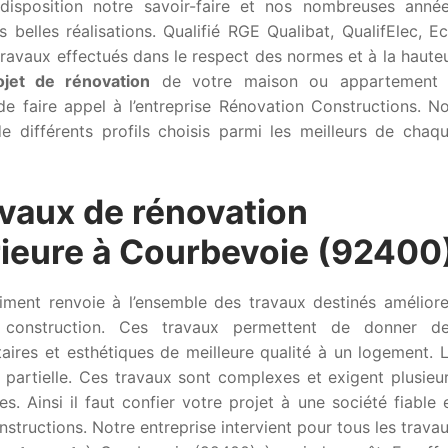
disposition notre savoir-faire et nos nombreuses anné
 belles réalisations. Qualifié RGE Qualibat, QualifElec, E
ravaux effectués dans le respect des normes et à la haute
ojet de rénovation
de votre maison ou appartement
e faire appel à l’entreprise Rénovation Constructions. N
e différents profils choisis parmi les meilleurs de chaq
avaux de rénovation
érieure à Courbevoie (92400
iment renvoie à l’ensemble des travaux destinés améliore
construction. Ces travaux permettent de donner d
taires et esthétiques de meilleure qualité à un logement. 
 partielle. Ces travaux sont complexes et exigent plusieu
. Ainsi il faut confier votre projet à une société fiable 
tructions. Notre entreprise intervient pour tous les trava