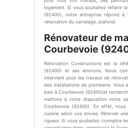
pour tous vos travaux, des peinture
logement. Si vous souhaitez refaire 
(92400), notre entreprise répond à 
rénovation du carrelage, plafond.
Rénovateur de ma
Courbevoie (924
Rénovation Constructions est la réf
(92400) et ses environs. Nous compt
intervient pour les travaux de rénova
des installations de plomberie. Vous 
bain à Courbevoie (92400)et recherche
mettons à votre disposition notre sa
Courbevoie (92400). En effet, nous 
cuisine selon vos envies. Rénover une
rigueur. Si vous souhaitez connaitre le
vincentjalmoutiers, remplissez le form