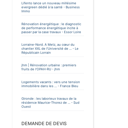
Lifento lance un nouveau millésime
evergreen dédié à la santé - Business
Immo
Rénovation énergétique : le diagnostic
de performance énergétique incite à
passer par la case travaux - Essor Loire
Lorraine-Nord. A Metz, au cœur du
chantier XXL de l'Université de ... - Le
Républicain Lorrain
jhm | Rénovation urbaine : premiers
fruits de l'OPAH-RU - jhm
Logements vacants : vers une tension
immobilière dans les ... - France Bleu
Gironde : les laborieux travaux de la
résidence Maurice-Thorez de ... - Sud
Ouest
DEMANDE DE DEVIS