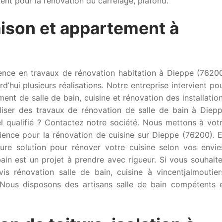
nt pour la rénovation du carrelage, plafond.
ison et appartement à
rence en travaux de rénovation habitation à Dieppe (7620
’hui plusieurs réalisations. Notre entreprise intervient po
ent de salle de bain, cuisine et rénovation des installatio
liser des travaux de rénovation de salle de bain à Diep
l qualifié ? Contactez notre société. Nous mettons à vot
érience pour la rénovation de cuisine sur Dieppe (76200). 
ure solution pour rénover votre cuisine selon vos envie
ain est un projet à prendre avec rigueur. Si vous souhait
is rénovation salle de bain, cuisine à vincentjalmoutier
. Nous disposons des artisans salle de bain compétents 