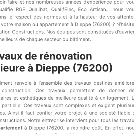
voir-faire et nos nombreuses années d’expérience pour vo
 Qualifié RGE Qualibat, QualifElec, Eco Artisan… nous vo
ans le respect des normes et à la hauteur de vos attente
votre maison ou appartement à Dieppe (76200) ? N’hésit
vation Constructions. Nos équipes sont constituées d’ouvrie
 meilleurs de chaque secteur du bâtiment.
avaux de rénovation
érieure à Dieppe (76200)
iment renvoie à l’ensemble des travaux destinés améliore
construction. Ces travaux permettent de donner d
taires et esthétiques de meilleure qualité à un logement. 
 partielle. Ces travaux sont complexes et exigent plusieu
. Ainsi il faut confier votre projet à une société fiable 
tructions. Notre entreprise intervient pour tous les trava
partement
à Dieppe (76200) à moindre coût. En effet, no