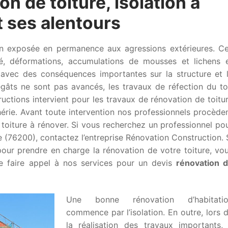
on de toiture, isolation à
 ses alentours
son exposée en permanence aux agressions extérieures. C
é, déformations, accumulations de mousses et lichens 
s avec des conséquences importantes sur la structure et 
gâts ne sont pas avancés, les travaux de réfection du to
uctions intervient pour les travaux de rénovation de toitu
rie. Avant toute intervention nos professionnels procède
 toiture à rénover. Si vous recherchez un professionnel po
e (76200), contactez l’entreprise Rénovation Construction. 
our prendre en charge la rénovation de votre toiture, vo
de faire appel à nos services pour un devis
rénovation 
Une bonne rénovation d’habitati
commence par l’isolation. En outre, lors 
la réalisation des travaux importants, 