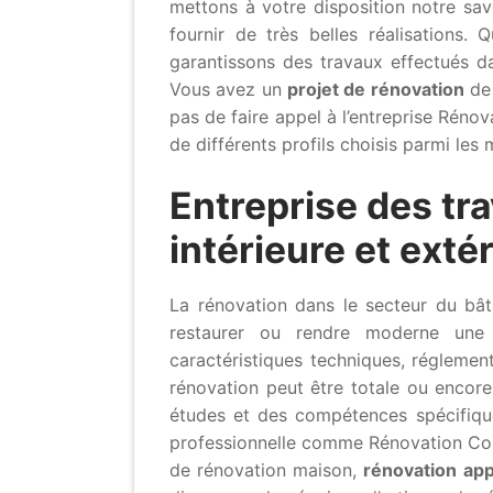
mettons à votre disposition notre sa
fournir de très belles réalisations.
garantissons des travaux effectués d
Vous avez un
projet de rénovation
de 
pas de faire appel à l’entreprise Réno
de différents profils choisis parmi les
Entreprise des tr
intérieure et ext
La rénovation dans le secteur du bât
restaurer ou rendre moderne une 
caractéristiques techniques, réglemen
rénovation peut être totale ou encore
études et des compétences spécifiques
professionnelle comme Rénovation Cons
de rénovation maison,
rénovation ap