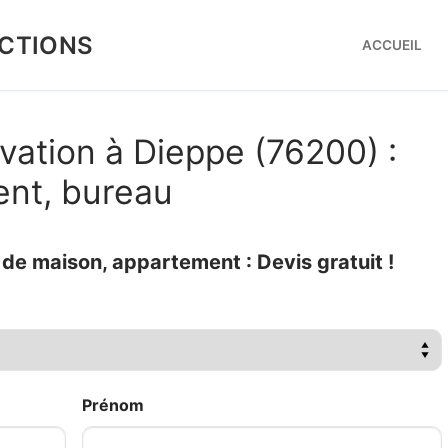
CTIONS
ACCUEIL
vation à Dieppe (76200) :
ent, bureau
e maison, appartement : Devis gratuit !
Prénom