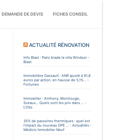
DEMANDE DE DEVIS
FICHES CONSEIL
ACTUALITÉ RÉNOVATION
Info Blast : Paris brade la villa Windsor -
Blast
Immobilière Dassault : ANR ajusté à 91,8
euros par action, en hausse de 5,1%... -
Fortuneo
Immobilier : Anthony, Montrouge,
Sceaux... Quels sont les prix dans ... -
L'Obs
35% de passoires thermiques : quel est
l’impact du nouveau DPE ... - Actualités -
Médicis Immobilier Neuf