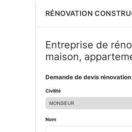
Aller
au
RÉNOVATION CONSTRU
contenu
Entreprise de réno
maison, appartem
Demande de devis rénovation d
Civilité
Nom