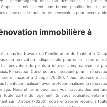
t vous accompagnent dans vos démarches. Le projet 
 étapes et nécessitent une bonne planification, et d
pes disposent de tous atouts nécessaires pour mener à bi
rénovation immobilière à
sée dans les travaux de l’amélioration de l’habitat à Diep
avaux de rénovation indispensable pour une maison dans 
 La rénovation de peinture intervient impérativement po
ées. Rénovation Constructions intervient pour la rénovati
rieure et façade) à Dieppe (76200). Nous intervenons aus
es talentueux réalisent avec professionnalisme la rénovati
elage. Nous utilisons pour tous vos travaux, des peintur
ur toute partie du logement. Si vous souhaitez refaire 
ment sur Dieppe (76200), notre entreprise répond à tout