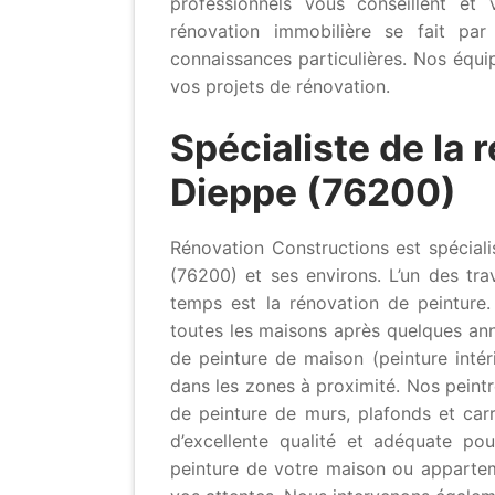
professionnels vous conseillent e
rénovation immobilière se fait par
connaissances particulières. Nos équi
vos projets de rénovation.
Spécialiste de la 
Dieppe (76200)
Rénovation Constructions est spéciali
(76200) et ses environs. L’un des tr
temps est la rénovation de peinture.
toutes les maisons après quelques ann
de peinture de maison (peinture inté
dans les zones à proximité. Nos peintr
de peinture de murs, plafonds et carr
d’excellente qualité et adéquate po
peinture de votre maison ou apparte