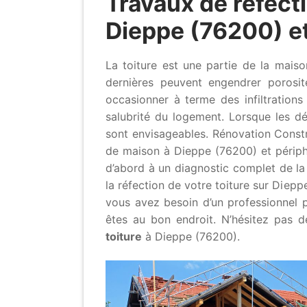
Travaux de réfecti
Dieppe (76200) et
La toiture est une partie de la mai
dernières peuvent engendrer porosit
occasionner à terme des infiltration
salubrité du logement. Lorsque les dé
sont envisageables. Rénovation Constr
de maison à Dieppe (76200) et périphé
d’abord à un diagnostic complet de la
la réfection de votre toiture sur Diepp
vous avez besoin d’un professionnel p
êtes au bon endroit. N’hésitez pas 
toiture
à Dieppe (76200).