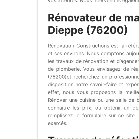
vos attentes. Nous intervenons égaleme
Rénovateur de ma
Dieppe (76200)
Rénovation Constructions est la réfé
et ses environs. Nous comptons aujourd
les travaux de rénovation et d’agencem
de plomberie. Vous envisagez de réa
(76200)et recherchez un professionne
disposition notre savoir-faire et exp
effet, nous vous proposons la meille
Rénover une cuisine ou une salle de b
connaitre les prix, ou obtenir un dev
remplissez le formulaire sur ce site
exercés.