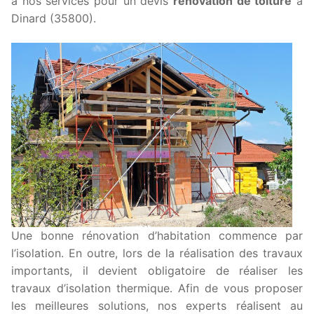
à nos services pour un devis
rénovation de toiture
à
Dinard (35800).
Une bonne rénovation d’habitation commence par
l’isolation. En outre, lors de la réalisation des travaux
importants, il devient obligatoire de réaliser les
travaux d’isolation thermique. Afin de vous proposer
les meilleures solutions, nos experts réalisent au