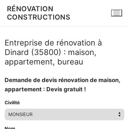
Aller
RÉNOVATION
au
CONSTRUCTIONS
contenu
Entreprise de rénovation à
Dinard (35800) : maison,
appartement, bureau
Demande de devis rénovation de maison,
appartement : Devis gratuit !
Civilité
Nom