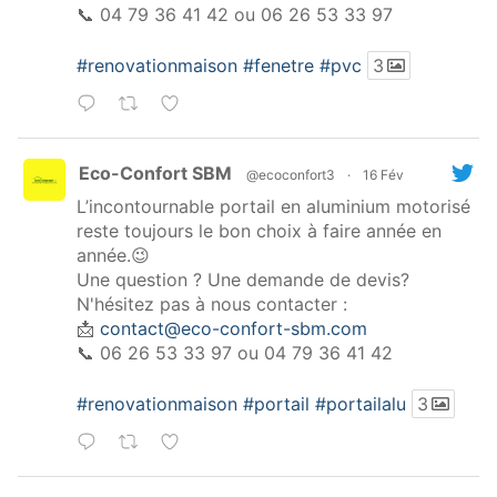
📞 04 79 36 41 42 ou 06 26 53 33 97
#renovationmaison
#fenetre
#pvc
3
Eco-Confort SBM
@ecoconfort3
·
16 Fév
L’incontournable portail en aluminium motorisé
reste toujours le bon choix à faire année en
année.😉
Une question ? Une demande de devis?
N'hésitez pas à nous contacter :
📩
contact@eco-confort-sbm.com
📞 06 26 53 33 97 ou 04 79 36 41 42
#renovationmaison
#portail
#portailalu
3