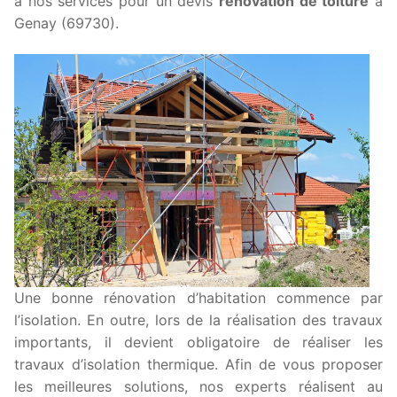
à nos services pour un devis
rénovation de toiture
à
Genay (69730).
Une bonne rénovation d’habitation commence par
l’isolation. En outre, lors de la réalisation des travaux
importants, il devient obligatoire de réaliser les
travaux d’isolation thermique. Afin de vous proposer
les meilleures solutions, nos experts réalisent au