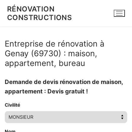
Aller
RÉNOVATION
au
CONSTRUCTIONS
contenu
Entreprise de rénovation à
Genay (69730) : maison,
appartement, bureau
Demande de devis rénovation de maison,
appartement : Devis gratuit !
Civilité
Nom