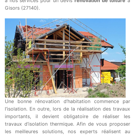
à nos services pour un devis
rénovation de toiture
à
Gisors (27140).
Une bonne rénovation d’habitation commence par
l’isolation. En outre, lors de la réalisation des travaux
importants, il devient obligatoire de réaliser les
travaux d’isolation thermique. Afin de vous proposer
les meilleures solutions, nos experts réalisent au