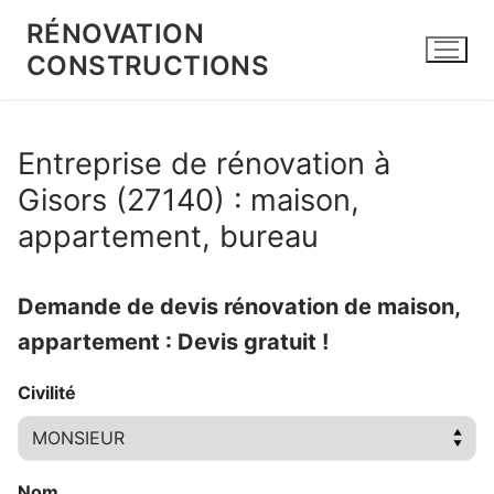
Aller
RÉNOVATION
au
CONSTRUCTIONS
contenu
Entreprise de rénovation à
Gisors (27140) : maison,
appartement, bureau
Demande de devis rénovation de maison,
appartement : Devis gratuit !
Civilité
Nom