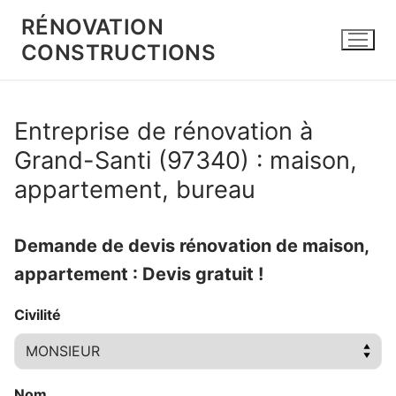
Aller
RÉNOVATION
au
CONSTRUCTIONS
contenu
Entreprise de rénovation à
Grand-Santi (97340) : maison,
appartement, bureau
Demande de devis rénovation de maison,
appartement : Devis gratuit !
Civilité
Nom