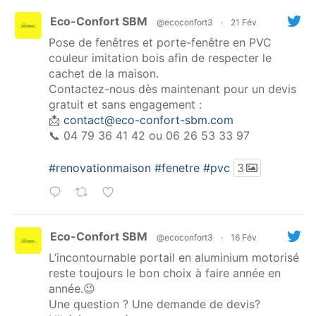
Eco-Confort SBM
@ecoconfort3
·
21 Fév
Pose de fenêtres et porte-fenêtre en PVC
couleur imitation bois afin de respecter le
cachet de la maison.
Contactez-nous dès maintenant pour un devis
gratuit et sans engagement :
📩
contact@eco-confort-sbm.com
📞 04 79 36 41 42 ou 06 26 53 33 97
#renovationmaison
#fenetre
#pvc
3
Eco-Confort SBM
@ecoconfort3
·
16 Fév
L’incontournable portail en aluminium motorisé
reste toujours le bon choix à faire année en
année.😉
Une question ? Une demande de devis?