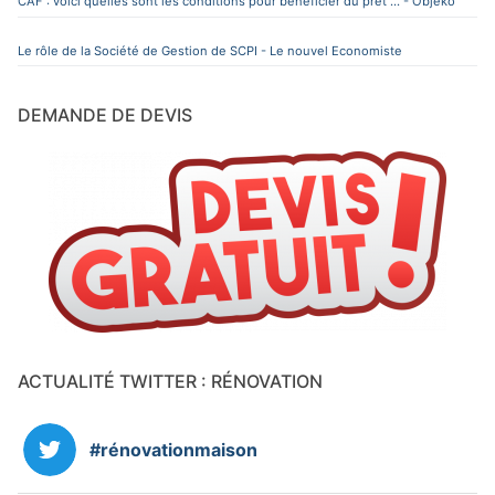
CAF : voici quelles sont les conditions pour bénéficier du prêt ... - Objeko
Le rôle de la Société de Gestion de SCPI - Le nouvel Economiste
DEMANDE DE DEVIS
ACTUALITÉ TWITTER : RÉNOVATION
#rénovationmaison