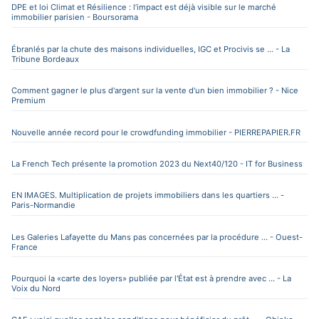
DPE et loi Climat et Résilience : l’impact est déjà visible sur le marché
immobilier parisien - Boursorama
Ébranlés par la chute des maisons individuelles, IGC et Procivis se ... - La
Tribune Bordeaux
Comment gagner le plus d'argent sur la vente d'un bien immobilier ? - Nice
Premium
Nouvelle année record pour le crowdfunding immobilier - PIERREPAPIER.FR
La French Tech présente la promotion 2023 du Next40/120 - IT for Business
EN IMAGES. Multiplication de projets immobiliers dans les quartiers ... -
Paris-Normandie
Les Galeries Lafayette du Mans pas concernées par la procédure ... - Ouest-
France
Pourquoi la «carte des loyers» publiée par l'État est à prendre avec ... - La
Voix du Nord