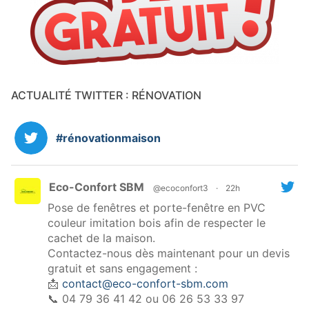
ACTUALITÉ TWITTER : RÉNOVATION
#rénovationmaison
Eco-Confort SBM
@ecoconfort3
·
22h
Pose de fenêtres et porte-fenêtre en PVC
couleur imitation bois afin de respecter le
cachet de la maison.
Contactez-nous dès maintenant pour un devis
gratuit et sans engagement :
📩
contact@eco-confort-sbm.com
📞 04 79 36 41 42 ou 06 26 53 33 97