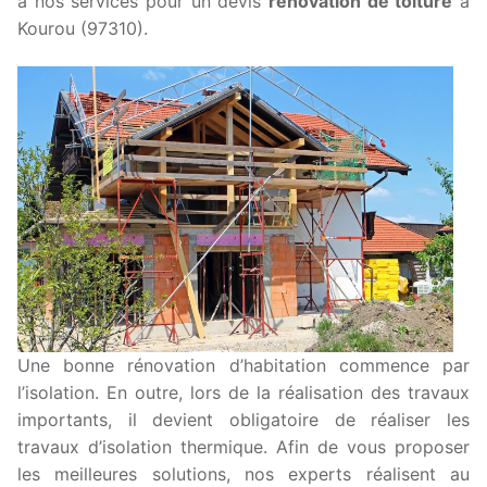
à nos services pour un devis
rénovation de toiture
à
Kourou (97310).
Une bonne rénovation d’habitation commence par
l’isolation. En outre, lors de la réalisation des travaux
importants, il devient obligatoire de réaliser les
travaux d’isolation thermique. Afin de vous proposer
les meilleures solutions, nos experts réalisent au