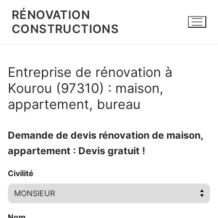
Aller
RÉNOVATION
au
CONSTRUCTIONS
contenu
Entreprise de rénovation à
Kourou (97310) : maison,
appartement, bureau
Demande de devis rénovation de maison,
appartement : Devis gratuit !
Civilité
Nom