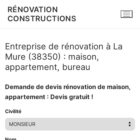
Aller
RÉNOVATION
au
CONSTRUCTIONS
contenu
Entreprise de rénovation à La
Mure (38350) : maison,
appartement, bureau
Demande de devis rénovation de maison,
appartement : Devis gratuit !
Civilité
Nom