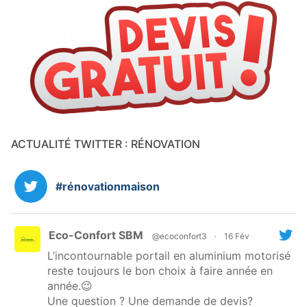
ACTUALITÉ TWITTER : RÉNOVATION
#rénovationmaison
Eco-Confort SBM
@ecoconfort3
·
16 Fév
L’incontournable portail en aluminium motorisé
reste toujours le bon choix à faire année en
année.😉
Une question ? Une demande de devis?