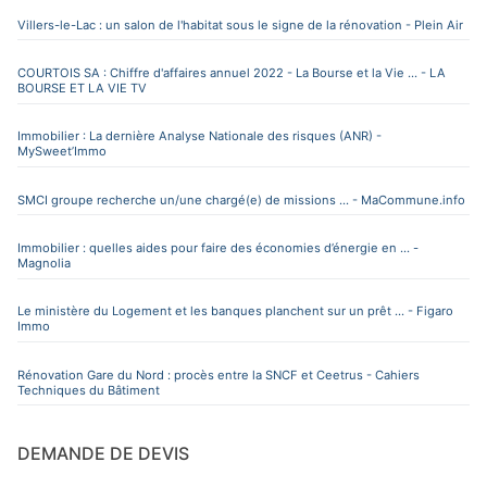
Villers-le-Lac : un salon de l'habitat sous le signe de la rénovation - Plein Air
COURTOIS SA : Chiffre d'affaires annuel 2022 - La Bourse et la Vie ... - LA
BOURSE ET LA VIE TV
Immobilier : La dernière Analyse Nationale des risques (ANR) -
MySweet’Immo
SMCI groupe recherche un/une chargé(e) de missions ... - MaCommune.info
Immobilier : quelles aides pour faire des économies d’énergie en ... -
Magnolia
Le ministère du Logement et les banques planchent sur un prêt ... - Figaro
Immo
Rénovation Gare du Nord : procès entre la SNCF et Ceetrus - Cahiers
Techniques du Bâtiment
DEMANDE DE DEVIS