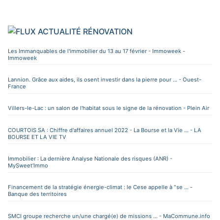
ACTUALITÉ RÉNOVATION
Les Immanquables de l'immobilier du 13 au 17 février - Immoweek -
Immoweek
Lannion. Grâce aux aides, ils osent investir dans la pierre pour ... - Ouest-
France
Villers-le-Lac : un salon de l'habitat sous le signe de la rénovation - Plein Air
COURTOIS SA : Chiffre d'affaires annuel 2022 - La Bourse et la Vie ... - LA
BOURSE ET LA VIE TV
Immobilier : La dernière Analyse Nationale des risques (ANR) -
MySweet’Immo
Financement de la stratégie énergie-climat : le Cese appelle à "se ... -
Banque des territoires
SMCI groupe recherche un/une chargé(e) de missions ... - MaCommune.info