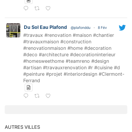
Du Sol Eau Plafond
@plafonddu
·
8 Fév
#travaux #renovation #maison #chantier
#travauxmaison #construction
#renovationmaison #home #decoration
#deco #architecture #decorationinterieur
#homesweethome #teamreno #design
#artisan #travauxrenovation #r #cuisine #d
#peinture #projet #interiordesign #Clermont-
Ferrand
AUTRES VILLES