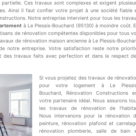
 partielle. Ces travaux sont complexes et exigent plusieu
. Ainsi il faut confier votre projet à une société fiable 
tructions. Notre entreprise intervient pour tous les trava
partement
à Le Plessis-Bouchard (95130) à moindre coût. 
rtisans de rénovation compétentes disponibles pour tous v
travaux de rénovation maison ancienne à Le Plessis-Boucha
de notre entreprise. Votre satisfaction reste notre priorit
 des travaux faits avec perfection et dans le respect d
Si vous projetez des travaux de rénovati
pour votre logement à Le Plessi
Bouchard, Rénovation Constructions e
votre partenaire idéal. Nous assurons to
les travaux de rénovation de l’habita
Nous intervenons pour la rénovation 
peinture, rénovation plafond et carrelag
rénovation plomberie, salle de bain 