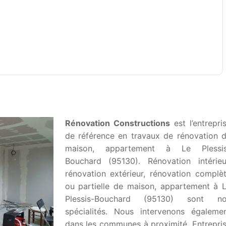
Rénovation Constructions
est l’entrepri
de référence en travaux de rénovation 
maison, appartement à Le Plessi
Bouchard (95130). Rénovation intérieu
rénovation extérieur, rénovation complè
ou partielle de maison, appartement à 
Plessis-Bouchard (95130) sont n
spécialités. Nous intervenons égaleme
dans les communes à proximité. Entrepri