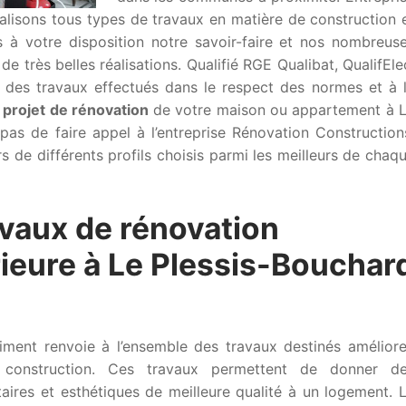
éalisons tous types de travaux en matière de construction 
 à votre disposition notre savoir-faire et nos nombreus
e très belles réalisations. Qualifié RGE Qualibat, QualifEle
 des travaux effectués dans le respect des normes et à 
n
projet de rénovation
de votre maison ou appartement à 
pas de faire appel à l’entreprise Rénovation Construction
s de différents profils choisis parmi les meilleurs de chaq
avaux de rénovation
rieure à Le Plessis-Bouchar
iment renvoie à l’ensemble des travaux destinés améliore
construction. Ces travaux permettent de donner d
taires et esthétiques de meilleure qualité à un logement. 