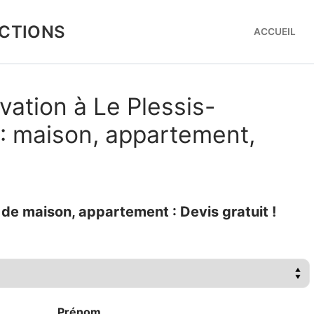
CTIONS
ACCUEIL
vation à Le Plessis-
: maison, appartement,
e maison, appartement : Devis gratuit !
Prénom