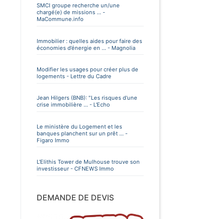
SMCI groupe recherche un/une
chargé(e) de missions ... -
MaCommune.info
Immobilier : quelles aides pour faire des
économies d’énergie en ... - Magnolia
Modifier les usages pour créer plus de
logements - Lettre du Cadre
Jean Hilgers (BNB): "Les risques d'une
crise immobilière ... - L'Echo
Le ministère du Logement et les
banques planchent sur un prêt ... -
Figaro Immo
L'Elithis Tower de Mulhouse trouve son
investisseur - CFNEWS Immo
DEMANDE DE DEVIS