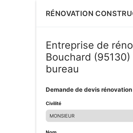
Aller
au
RÉNOVATION CONSTRU
contenu
Entreprise de réno
Bouchard (95130) 
bureau
Demande de devis rénovation d
Civilité
Nom