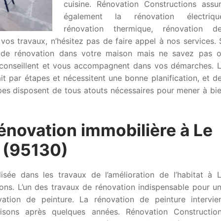
cuisine. Rénovation Constructions assu
également la rénovation électriqu
rénovation thermique, rénovation d
 vos travaux, n’hésitez pas de faire appel à nos services. 
x de rénovation dans votre maison mais ne savez pas 
conseillent et vous accompagnent dans vos démarches. 
it par étapes et nécessitent une bonne planification, et d
pes disposent de tous atouts nécessaires pour mener à bi
rénovation immobilière à Le
 (95130)
isée dans les travaux de l’amélioration de l’habitat à 
ons. L’un des travaux de rénovation indispensable pour u
tion de peinture. La rénovation de peinture intervie
isons après quelques années. Rénovation Constructio