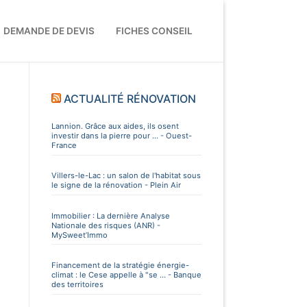
DEMANDE DE DEVIS
FICHES CONSEIL
ACTUALITÉ RÉNOVATION
Lannion. Grâce aux aides, ils osent
investir dans la pierre pour ... - Ouest-
France
Villers-le-Lac : un salon de l'habitat sous
le signe de la rénovation - Plein Air
Immobilier : La dernière Analyse
Nationale des risques (ANR) -
MySweet’Immo
Financement de la stratégie énergie-
climat : le Cese appelle à "se ... - Banque
des territoires