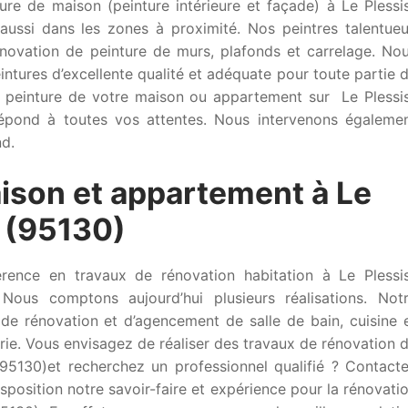
ture de maison (peinture intérieure et façade) à Le Plessi
aussi dans les zones à proximité. Nos peintres talentue
énovation de peinture de murs, plafonds et carrelage. No
intures d’excellente qualité et adéquate pour toute partie 
la peinture de votre maison ou appartement sur Le Plessi
répond à toutes vos attentes. Nous intervenons égaleme
nd.
ison et appartement à Le
 (95130)
érence en travaux de rénovation habitation à Le Plessi
Nous comptons aujourd’hui plusieurs réalisations. Not
x de rénovation et d’agencement de salle de bain, cuisine 
rie. Vous envisagez de réaliser des travaux de rénovation 
(95130)et recherchez un professionnel qualifié ? Contact
sposition notre savoir-faire et expérience pour la rénovati