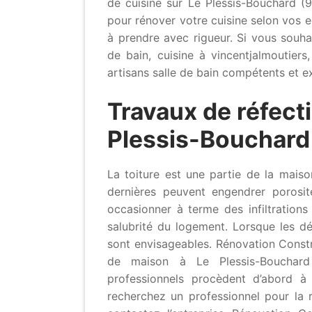
de cuisine sur Le Plessis-Bouchard (9
pour rénover votre cuisine selon vos e
à prendre avec rigueur. Si vous souhai
de bain, cuisine à vincentjalmoutiers
artisans salle de bain compétents et e
Travaux de réfecti
Plessis-Bouchard 
La toiture est une partie de la mai
dernières peuvent engendrer porosit
occasionner à terme des infiltration
salubrité du logement. Lorsque les dé
sont envisageables. Rénovation Constr
de maison à Le Plessis-Bouchard 
professionnels procèdent d’abord à
recherchez un professionnel pour la r