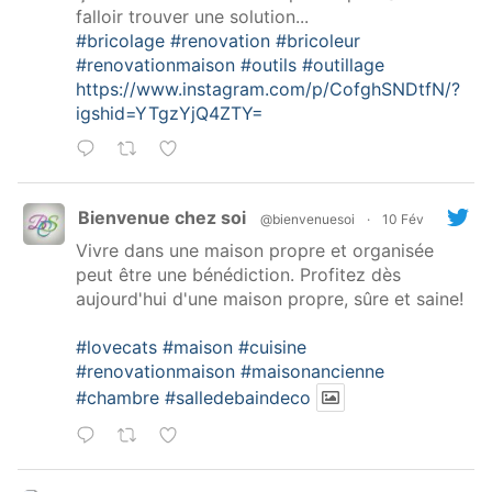
falloir trouver une solution...
#bricolage
#renovation
#bricoleur
#renovationmaison
#outils
#outillage
https://www.instagram.com/p/CofghSNDtfN/?
igshid=YTgzYjQ4ZTY=
Bienvenue chez soi
@bienvenuesoi
·
10 Fév
Vivre dans une maison propre et organisée
peut être une bénédiction. Profitez dès
aujourd'hui d'une maison propre, sûre et saine!
#lovecats
#maison
#cuisine
#renovationmaison
#maisonancienne
#chambre
#salledebaindeco