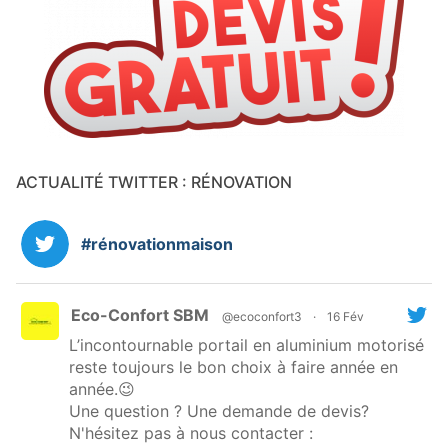
ACTUALITÉ TWITTER : RÉNOVATION
#rénovationmaison
Eco-Confort SBM
@ecoconfort3
·
16 Fév
L’incontournable portail en aluminium motorisé
reste toujours le bon choix à faire année en
année.😉
Une question ? Une demande de devis?
N'hésitez pas à nous contacter :