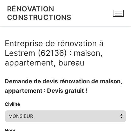
Aller
RÉNOVATION
au
CONSTRUCTIONS
contenu
Entreprise de rénovation à
Lestrem (62136) : maison,
appartement, bureau
Demande de devis rénovation de maison,
appartement : Devis gratuit !
Civilité
Nom