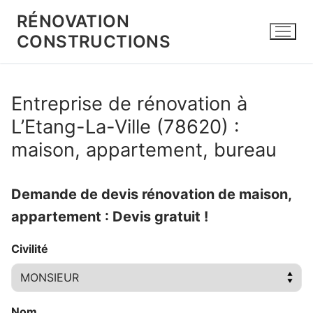
Aller
RÉNOVATION
au
CONSTRUCTIONS
contenu
Entreprise de rénovation à
L’Etang-La-Ville (78620) :
maison, appartement, bureau
Demande de devis rénovation de maison,
appartement : Devis gratuit !
Civilité
Nom