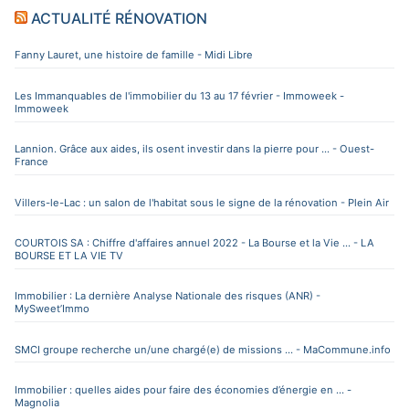
ACTUALITÉ RÉNOVATION
Fanny Lauret, une histoire de famille - Midi Libre
Les Immanquables de l'immobilier du 13 au 17 février - Immoweek -
Immoweek
Lannion. Grâce aux aides, ils osent investir dans la pierre pour ... - Ouest-
France
Villers-le-Lac : un salon de l'habitat sous le signe de la rénovation - Plein Air
COURTOIS SA : Chiffre d'affaires annuel 2022 - La Bourse et la Vie ... - LA
BOURSE ET LA VIE TV
Immobilier : La dernière Analyse Nationale des risques (ANR) -
MySweet’Immo
SMCI groupe recherche un/une chargé(e) de missions ... - MaCommune.info
Immobilier : quelles aides pour faire des économies d’énergie en ... -
Magnolia