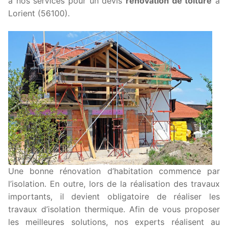
à nos services pour un devis
rénovation de toiture
à
Lorient (56100).
Une bonne rénovation d’habitation commence par
l’isolation. En outre, lors de la réalisation des travaux
importants, il devient obligatoire de réaliser les
travaux d’isolation thermique. Afin de vous proposer
les meilleures solutions, nos experts réalisent au