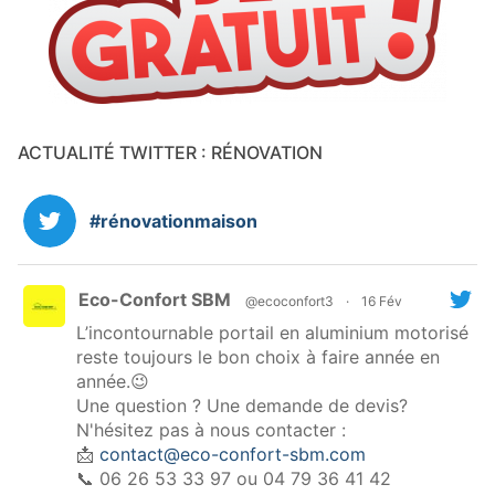
ACTUALITÉ TWITTER : RÉNOVATION
#rénovationmaison
Eco-Confort SBM
@ecoconfort3
·
16 Fév
L’incontournable portail en aluminium motorisé
reste toujours le bon choix à faire année en
année.😉
Une question ? Une demande de devis?
N'hésitez pas à nous contacter :
📩
contact@eco-confort-sbm.com
📞 06 26 53 33 97 ou 04 79 36 41 42