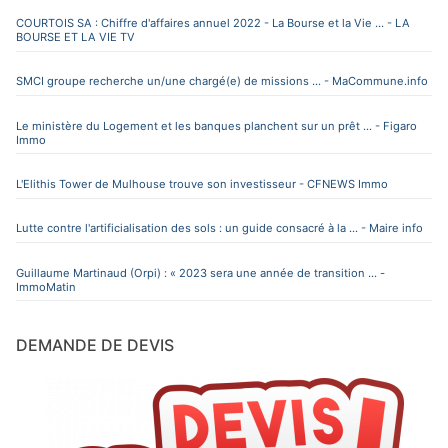
COURTOIS SA : Chiffre d'affaires annuel 2022 - La Bourse et la Vie ... - LA
BOURSE ET LA VIE TV
SMCI groupe recherche un/une chargé(e) de missions ... - MaCommune.info
Le ministère du Logement et les banques planchent sur un prêt ... - Figaro
Immo
L'Elithis Tower de Mulhouse trouve son investisseur - CFNEWS Immo
Lutte contre l'artificialisation des sols : un guide consacré à la ... - Maire info
Guillaume Martinaud (Orpi) : « 2023 sera une année de transition ... -
ImmoMatin
DEMANDE DE DEVIS