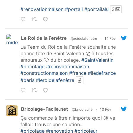
#renovationmaison
#portail
#portailalu
3
Le Roi de la Fenêtre
@roidelafenetre
·
14 Fév
La Team du Roi de la Fenêtre souhaite une
bonne fête de Saint Valentin 🥰 à tous les
amoureux 💘 du bricolage.
#SaintValentin
#bricolage
#renovationmaison
#constructionmaison
#france
#iledefrance
#paris
#leroidelafenêtre
Bricolage-Facile.net
@bricofacile
·
10 Fév
Ça commence à être n'importe quoi 😞 va
falloir trouver une solution...
#bricolage
#renovation
#bricoleur