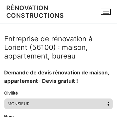
Aller
RÉNOVATION
au
CONSTRUCTIONS
contenu
Entreprise de rénovation à
Lorient (56100) : maison,
appartement, bureau
Demande de devis rénovation de maison,
appartement : Devis gratuit !
Civilité
Nom