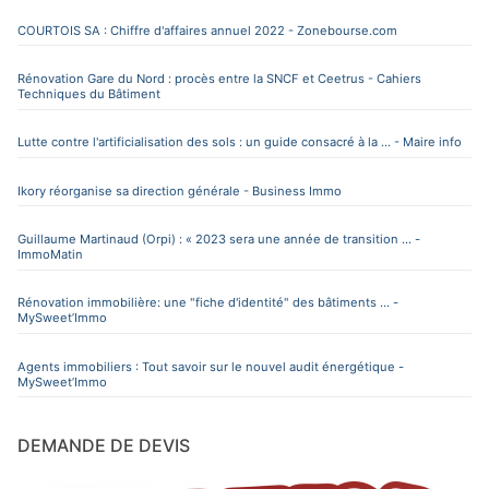
COURTOIS SA : Chiffre d'affaires annuel 2022 - Zonebourse.com
Rénovation Gare du Nord : procès entre la SNCF et Ceetrus - Cahiers
Techniques du Bâtiment
Lutte contre l'artificialisation des sols : un guide consacré à la ... - Maire info
Ikory réorganise sa direction générale - Business Immo
Guillaume Martinaud (Orpi) : « 2023 sera une année de transition ... -
ImmoMatin
Rénovation immobilière: une "fiche d'identité" des bâtiments ... -
MySweet’Immo
Agents immobiliers : Tout savoir sur le nouvel audit énergétique -
MySweet’Immo
DEMANDE DE DEVIS