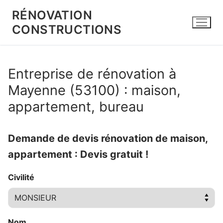
Aller
RÉNOVATION
au
CONSTRUCTIONS
contenu
Entreprise de rénovation à
Mayenne (53100) : maison,
appartement, bureau
Demande de devis rénovation de maison,
appartement : Devis gratuit !
Civilité
Nom