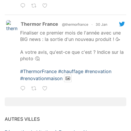
Thermor France
@thermorfrance
·
30 Jan
Finaliser ce premier mois de l'année avec une
BIG news : la sortie d'un nouveau produit ! 🥳
A votre avis, qu'est-ce que c'est ? Indice sur la
photo 🤔
#ThermorFrance
#chauffage
#renovation
#renovationmaison
AUTRES VILLES