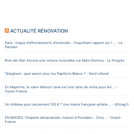
ACTUALITÉ RÉNOVATION
Paris : risque d'effondrement, d'incendie… l'inquiétant rapport sur l ... - Le
Parisien
Rive-de-Gier. Encore une voiture incendiée rue Marx-Dormoy - Le Progrès
Téteghem : quel avenir pour les Papillons Blancs ? - Nord Littoral
En Mayenne, le salon Maison Laval est une carte de visite pour les ... -
Ouest-France
Un château pour seulement 100 € ? Une mairie française achète ... - 42mag.fr
EN IMAGES. Chapelle désacralisée, maison à Pondalez… Cinq ... - Ouest-
France