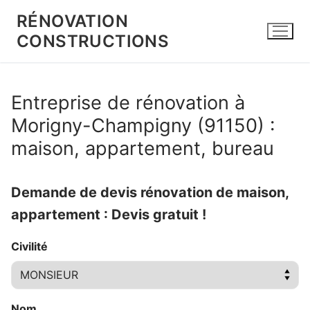
Aller
RÉNOVATION
au
CONSTRUCTIONS
contenu
Entreprise de rénovation à
Morigny-Champigny (91150) :
maison, appartement, bureau
Demande de devis rénovation de maison,
appartement : Devis gratuit !
Civilité
Nom