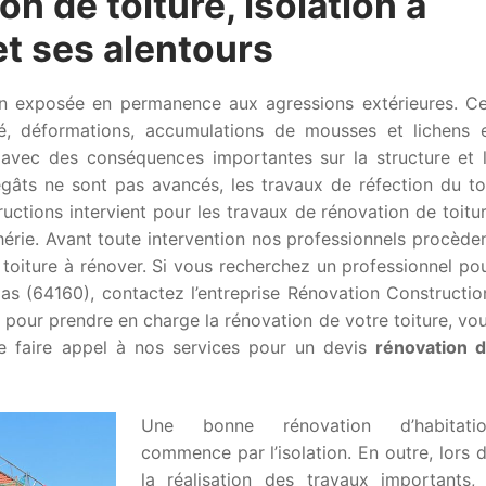
on de toiture, isolation à
t ses alentours
son exposée en permanence aux agressions extérieures. C
é, déformations, accumulations de mousses et lichens 
s avec des conséquences importantes sur la structure et 
gâts ne sont pas avancés, les travaux de réfection du to
uctions intervient pour les travaux de rénovation de toitu
érie. Avant toute intervention nos professionnels procède
 toiture à rénover. Si vous recherchez un professionnel po
aas (64160), contactez l’entreprise Rénovation Constructio
 pour prendre en charge la rénovation de votre toiture, vo
de faire appel à nos services pour un devis
rénovation 
Une bonne rénovation d’habitati
commence par l’isolation. En outre, lors 
la réalisation des travaux importants, 