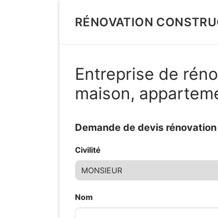
Aller
au
RÉNOVATION CONSTRU
contenu
Entreprise de réno
maison, appartem
Demande de devis rénovation d
Civilité
Nom