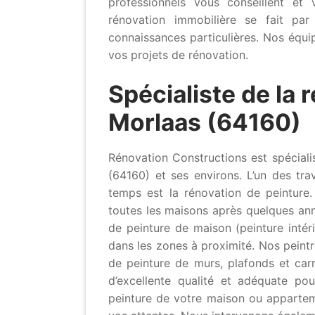
professionnels vous conseillent e
rénovation immobilière se fait par
connaissances particulières. Nos équi
vos projets de rénovation.
Spécialiste de la 
Morlaas (64160)
Rénovation Constructions est spécialis
(64160) et ses environs. L’un des tr
temps est la rénovation de peinture.
toutes les maisons après quelques ann
de peinture de maison (peinture intér
dans les zones à proximité. Nos peintr
de peinture de murs, plafonds et carr
d’excellente qualité et adéquate po
peinture de votre maison ou appartem