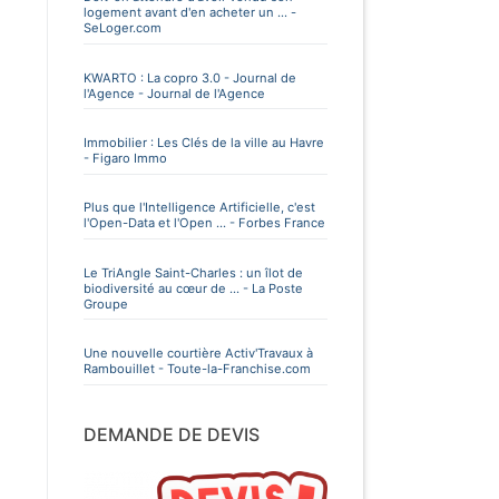
logement avant d'en acheter un ... -
SeLoger.com
KWARTO : La copro 3.0 - Journal de
l'Agence - Journal de l'Agence
Immobilier : Les Clés de la ville au Havre
- Figaro Immo
Plus que l'Intelligence Artificielle, c'est
l'Open-Data et l'Open ... - Forbes France
Le TriAngle Saint-Charles : un îlot de
biodiversité au cœur de ... - La Poste
Groupe
Une nouvelle courtière Activ'Travaux à
Rambouillet - Toute-la-Franchise.com
DEMANDE DE DEVIS