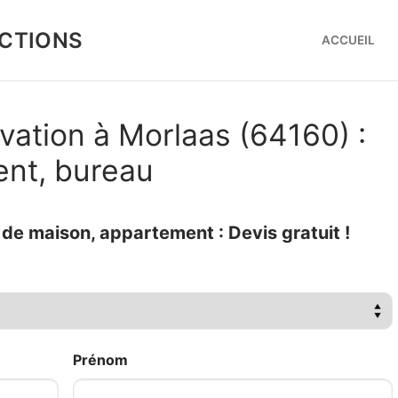
CTIONS
ACCUEIL
vation à Morlaas (64160) :
ent, bureau
e maison, appartement : Devis gratuit !
Prénom