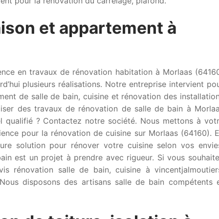
nt pour la rénovation du carrelage, plafond.
ison et appartement à
ence en travaux de rénovation habitation à Morlaas (6416
’hui plusieurs réalisations. Notre entreprise intervient po
ent de salle de bain, cuisine et rénovation des installatio
iser des travaux de rénovation de salle de bain à Morla
l qualifié ? Contactez notre société. Nous mettons à vot
rience pour la rénovation de cuisine sur Morlaas (64160). 
ure solution pour rénover votre cuisine selon vos envie
ain est un projet à prendre avec rigueur. Si vous souhait
is rénovation salle de bain, cuisine à vincentjalmoutier
. Nous disposons des artisans salle de bain compétents 