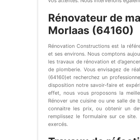
vos attentes. Nous intervenons égaleme
Rénovateur de ma
Morlaas (64160)
Rénovation Constructions est la référ
et ses environs. Nous comptons aujourd
les travaux de rénovation et d’agencem
de plomberie. Vous envisagez de réal
(64160)et recherchez un professionne
disposition notre savoir-faire et expé
effet, nous vous proposons la meille
Rénover une cuisine ou une salle de b
connaitre les prix, ou obtenir un dev
remplissez le formulaire sur ce site
exercés.