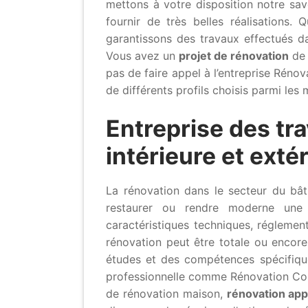
mettons à votre disposition notre sa
fournir de très belles réalisations.
garantissons des travaux effectués d
Vous avez un
projet de rénovation
de 
pas de faire appel à l’entreprise Réno
de différents profils choisis parmi les
Entreprise des tr
intérieure et ext
La rénovation dans le secteur du bât
restaurer ou rendre moderne une 
caractéristiques techniques, réglemen
rénovation peut être totale ou encore
études et des compétences spécifiques
professionnelle comme Rénovation Cons
de rénovation maison,
rénovation ap