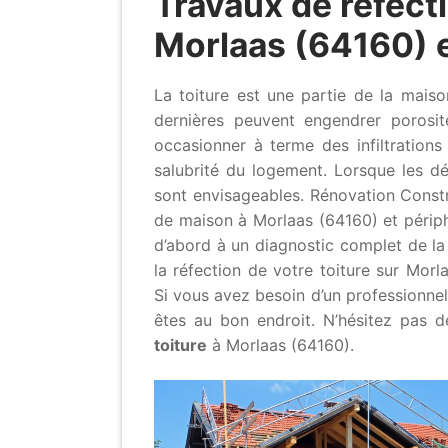
Travaux de réfecti
Morlaas (64160) e
La toiture est une partie de la mai
dernières peuvent engendrer porosit
occasionner à terme des infiltration
salubrité du logement. Lorsque les dé
sont envisageables. Rénovation Constr
de maison à Morlaas (64160) et périph
d’abord à un diagnostic complet de la
la réfection de votre toiture sur Morl
Si vous avez besoin d’un professionnel
êtes au bon endroit. N’hésitez pas 
toiture
à Morlaas (64160).