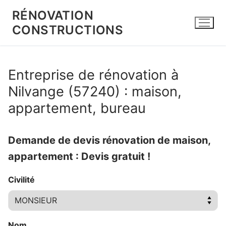
Aller
RÉNOVATION
au
CONSTRUCTIONS
contenu
Entreprise de rénovation à
Nilvange (57240) : maison,
appartement, bureau
Demande de devis rénovation de maison,
appartement : Devis gratuit !
Civilité
Nom