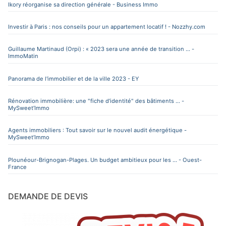
Ikory réorganise sa direction générale - Business Immo
Investir à Paris : nos conseils pour un appartement locatif ! - Nozzhy.com
Guillaume Martinaud (Orpi) : « 2023 sera une année de transition ... -
ImmoMatin
Panorama de l'immobilier et de la ville 2023 - EY
Rénovation immobilière: une "fiche d'identité" des bâtiments ... -
MySweet’Immo
Agents immobiliers : Tout savoir sur le nouvel audit énergétique -
MySweet’Immo
Plounéour-Brignogan-Plages. Un budget ambitieux pour les ... - Ouest-
France
DEMANDE DE DEVIS