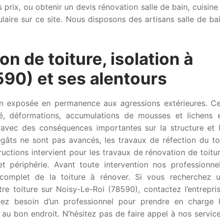
s prix, ou obtenir un devis rénovation salle de bain, cuisine
ulaire sur ce site. Nous disposons des artisans salle de ba
on de toiture, isolation à
90) et ses alentours
son exposée en permanence aux agressions extérieures. C
é, déformations, accumulations de mousses et lichens 
s avec des conséquences importantes sur la structure et 
gâts ne sont pas avancés, les travaux de réfection du to
uctions intervient pour les travaux de rénovation de toitu
 périphérie. Avant toute intervention nos professionne
complet de la toiture à rénover. Si vous recherchez 
tre toiture sur Noisy-Le-Roi (78590), contactez l’entrepri
vez besoin d’un professionnel pour prendre en charge 
 au bon endroit. N’hésitez pas de faire appel à nos servic