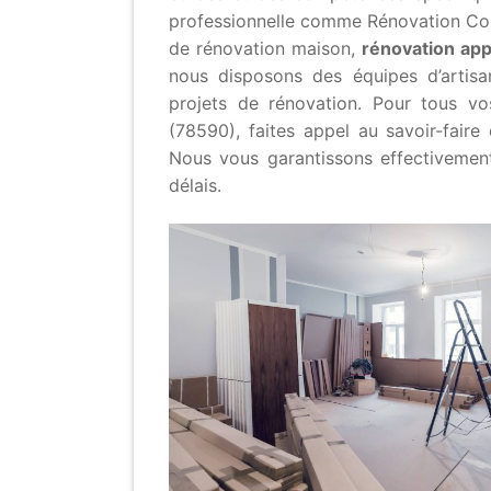
professionnelle comme Rénovation Cons
de rénovation maison,
rénovation ap
nous disposons des équipes d’artis
projets de rénovation. Pour tous v
(78590), faites appel au savoir-faire 
Nous vous garantissons effectivement
délais.