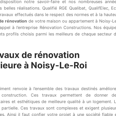
disposition notre savoir-faire et nos nombreuses anné
 belles réalisations. Qualifié RGE Qualibat, QualifElec, E
ravaux effectués dans le respect des normes et à la haute
de rénovation
de votre maison ou appartement à Noisy-L
appel à l’entreprise Rénovation Constructions. Nos équip
nts profils choisis parmi les meilleurs de chaque secteur 
avaux de rénovation
rieure à Noisy-Le-Roi
iment renvoie à l’ensemble des travaux destinés améliore
construction. Ces travaux permettent de donner d
taires et esthétiques de meilleure qualité à un logement. 
 partielle. Ces travaux sont complexes et exigent plusieu
. Ainsi il faut confier votre projet à une société fiable 