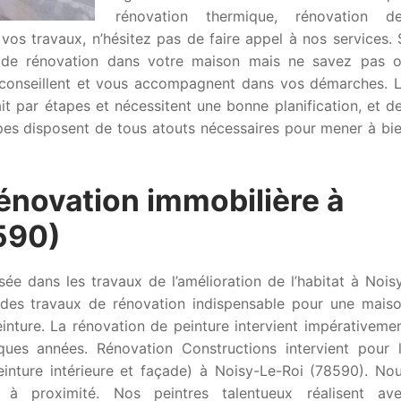
rénovation thermique, rénovation d
 vos travaux, n’hésitez pas de faire appel à nos services. 
x de rénovation dans votre maison mais ne savez pas 
conseillent et vous accompagnent dans vos démarches. 
it par étapes et nécessitent une bonne planification, et d
pes disposent de tous atouts nécessaires pour mener à bi
rénovation immobilière à
590)
sée dans les travaux de l’amélioration de l’habitat à Nois
n des travaux de rénovation indispensable pour une mais
inture. La rénovation de peinture intervient impérativeme
ues années. Rénovation Constructions intervient pour 
inture intérieure et façade) à Noisy-Le-Roi (78590). No
 à proximité. Nos peintres talentueux réalisent av