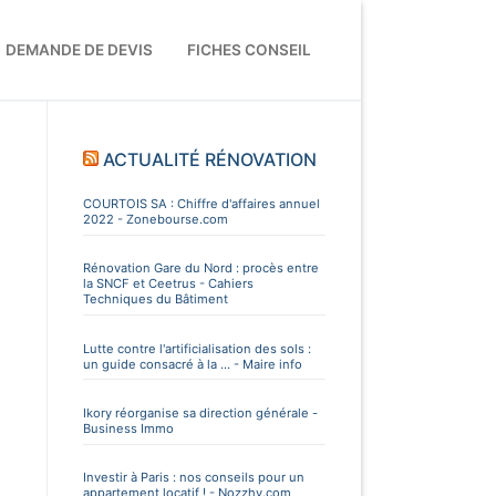
DEMANDE DE DEVIS
FICHES CONSEIL
ACTUALITÉ RÉNOVATION
COURTOIS SA : Chiffre d'affaires annuel
2022 - Zonebourse.com
Rénovation Gare du Nord : procès entre
la SNCF et Ceetrus - Cahiers
Techniques du Bâtiment
Lutte contre l'artificialisation des sols :
un guide consacré à la ... - Maire info
Ikory réorganise sa direction générale -
Business Immo
Investir à Paris : nos conseils pour un
appartement locatif ! - Nozzhy.com