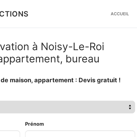
CTIONS
ACCUEIL
vation à Noisy-Le-Roi
 appartement, bureau
e maison, appartement : Devis gratuit !
Prénom