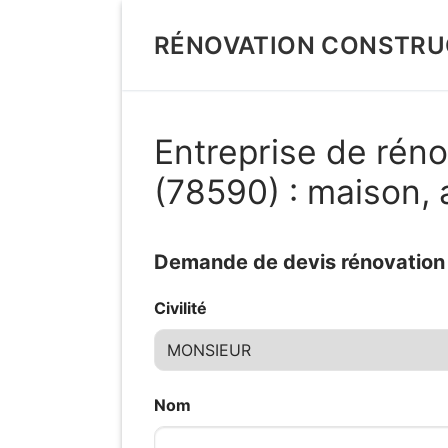
Aller
au
RÉNOVATION CONSTRU
contenu
Entreprise de réno
(78590) : maison,
Demande de devis rénovation d
Civilité
Nom