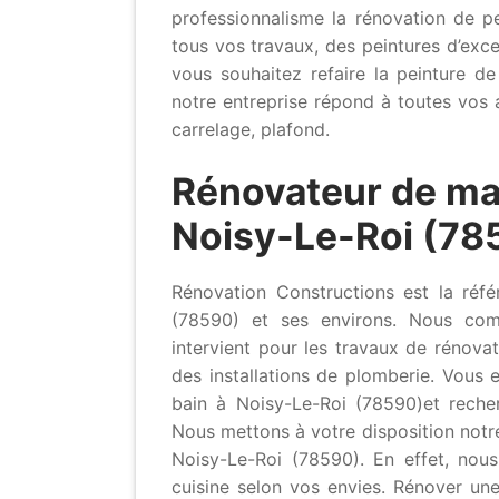
professionnalisme la rénovation de pe
tous vos travaux, des peintures d’exce
vous souhaitez refaire la peinture 
notre entreprise répond à toutes vos 
carrelage, plafond.
Rénovateur de ma
Noisy-Le-Roi (78
Rénovation Constructions est la réf
(78590) et ses environs. Nous compt
intervient pour les travaux de rénova
des installations de plomberie. Vous 
bain à Noisy-Le-Roi (78590)et recher
Nous mettons à votre disposition notre
Noisy-Le-Roi (78590). En effet, nou
cuisine selon vos envies. Rénover une