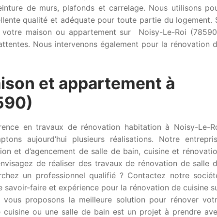
inture de murs, plafonds et carrelage. Nous utilisons po
llente qualité et adéquate pour toute partie du logement. 
de votre maison ou appartement sur Noisy-Le-Roi (78590
attentes. Nous intervenons également pour la rénovation 
ison et appartement à
590)
érence en travaux de rénovation habitation à Noisy-Le-R
ons aujourd’hui plusieurs réalisations. Notre entrepri
tion et d’agencement de salle de bain, cuisine et rénovati
envisagez de réaliser des travaux de rénovation de salle 
chez un professionnel qualifié ? Contactez notre sociét
 savoir-faire et expérience pour la rénovation de cuisine s
s vous proposons la meilleure solution pour rénover vot
 cuisine ou une salle de bain est un projet à prendre av