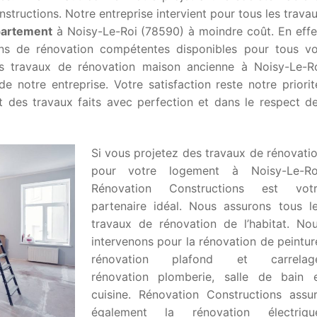
tructions. Notre entreprise intervient pour tous les trava
partement
à Noisy-Le-Roi (78590) à moindre coût. En effe
ans de rénovation compétentes disponibles pour tous v
os travaux de rénovation maison ancienne à Noisy-Le-R
de notre entreprise. Votre satisfaction reste notre priorit
 des travaux faits avec perfection et dans le respect d
Si vous projetez des travaux de rénovati
pour votre logement à Noisy-Le-Ro
Rénovation Constructions est vot
partenaire idéal. Nous assurons tous l
travaux de rénovation de l’habitat. No
intervenons pour la rénovation de peintur
rénovation plafond et carrelage
rénovation plomberie, salle de bain 
cuisine. Rénovation Constructions assu
également la rénovation électriqu