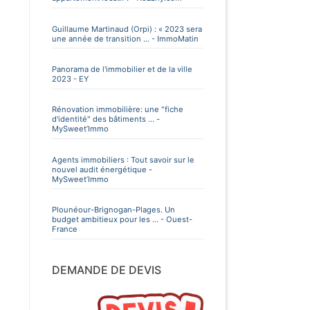
Guillaume Martinaud (Orpi) : « 2023 sera
une année de transition ... - ImmoMatin
Panorama de l'immobilier et de la ville
2023 - EY
Rénovation immobilière: une "fiche
d'identité" des bâtiments ... -
MySweet’Immo
Agents immobiliers : Tout savoir sur le
nouvel audit énergétique -
MySweet’Immo
Plounéour-Brignogan-Plages. Un
budget ambitieux pour les ... - Ouest-
France
DEMANDE DE DEVIS