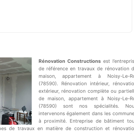
Rénovation Constructions
est l’entrepri
de référence en travaux de rénovation 
maison, appartement à Noisy-Le-R
(78590). Rénovation intérieur, rénovati
extérieur, rénovation complète ou partiel
de maison, appartement à Noisy-Le-R
(78590) sont nos spécialités. No
intervenons également dans les commun
à proximité. Entreprise de bâtiment to
ypes de travaux en matière de construction et rénovati