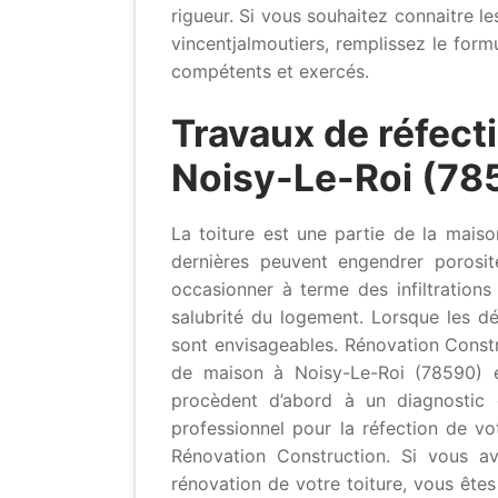
rigueur. Si vous souhaitez connaitre le
vincentjalmoutiers, remplissez le form
compétents et exercés.
Travaux de réfecti
Noisy-Le-Roi (785
La toiture est une partie de la mai
dernières peuvent engendrer porosit
occasionner à terme des infiltration
salubrité du logement. Lorsque les dé
sont envisageables. Rénovation Constr
de maison à Noisy-Le-Roi (78590) et
procèdent d’abord à un diagnostic 
professionnel pour la réfection de vo
Rénovation Construction. Si vous a
rénovation de votre toiture, vous êtes