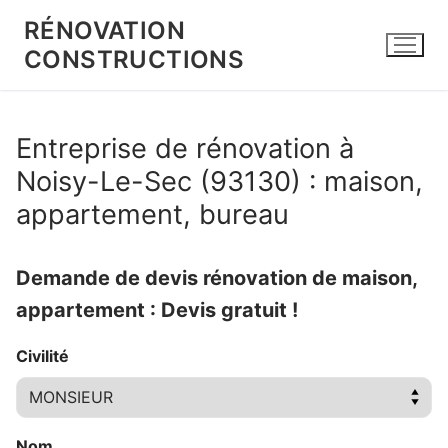
Aller
RÉNOVATION
au
CONSTRUCTIONS
contenu
Entreprise de rénovation à
Noisy-Le-Sec (93130) : maison,
appartement, bureau
Demande de devis rénovation de maison,
appartement : Devis gratuit !
Civilité
Nom