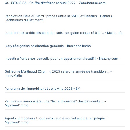
COURTOIS SA : Chiffre d'affaires annuel 2022 - Zonebourse.com
Rénovation Gare du Nord : procès entre la SNCF et Ceetrus - Cahiers
Techniques du Bâtiment
Lutte contre l'artificialisation des sols : un guide consacré à la ... - Maire info
Ikory réorganise sa direction générale - Business Immo
Investir à Paris : nos conseils pour un appartement locatif ! - Nozzhy.com
Guillaume Martinaud (Orpi) : « 2023 sera une année de transition ... -
ImmoMatin
Panorama de l'immobilier et de la ville 2023 - EY
Rénovation immobilière: une "fiche d'identité" des bâtiments ... -
MySweet’Immo
Agents immobiliers : Tout savoir sur le nouvel audit énergétique -
MySweet’Immo