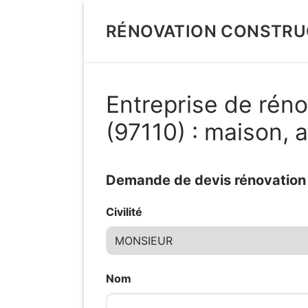
Aller
au
RÉNOVATION CONSTRU
contenu
Entreprise de réno
(97110) : maison,
Demande de devis rénovation d
Civilité
Nom