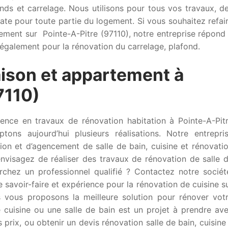
nds et carrelage. Nous utilisons pour tous vos travaux, d
uate pour toute partie du logement. Si vous souhaitez refai
ement sur Pointe-A-Pitre (97110), notre entreprise répond
également pour la rénovation du carrelage, plafond.
ison et appartement à
7110)
rence en travaux de rénovation habitation à Pointe-A-Pit
ons aujourd’hui plusieurs réalisations. Notre entrepri
tion et d’agencement de salle de bain, cuisine et rénovati
envisagez de réaliser des travaux de rénovation de salle 
rchez un professionnel qualifié ? Contactez notre sociét
 savoir-faire et expérience pour la rénovation de cuisine s
us vous proposons la meilleure solution pour rénover vot
 cuisine ou une salle de bain est un projet à prendre av
s prix, ou obtenir un devis rénovation salle de bain, cuisine