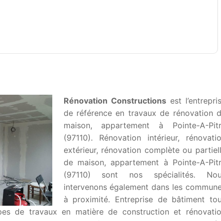
Rénovation Constructions
est l’entrepri
de référence en travaux de rénovation 
maison, appartement à Pointe-A-Pit
(97110). Rénovation intérieur, rénovati
extérieur, rénovation complète ou partiel
de maison, appartement à Pointe-A-Pit
(97110) sont nos spécialités. No
intervenons également dans les commun
à proximité. Entreprise de bâtiment to
ypes de travaux en matière de construction et rénovati