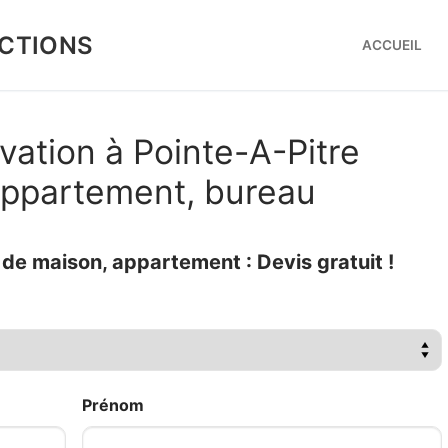
CTIONS
ACCUEIL
vation à Pointe-A-Pitre
 appartement, bureau
e maison, appartement : Devis gratuit !
Prénom