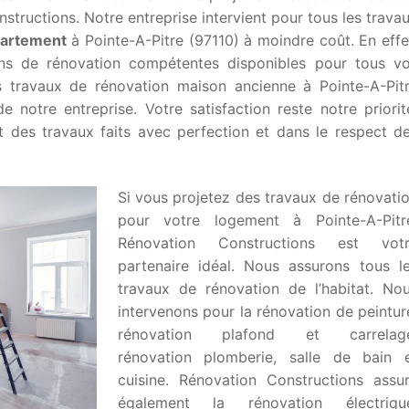
tructions. Notre entreprise intervient pour tous les trava
partement
à Pointe-A-Pitre (97110) à moindre coût. En effe
ans de rénovation compétentes disponibles pour tous v
s travaux de rénovation maison ancienne à Pointe-A-Pit
de notre entreprise. Votre satisfaction reste notre priorit
 des travaux faits avec perfection et dans le respect d
Si vous projetez des travaux de rénovati
pour votre logement à Pointe-A-Pitr
Rénovation Constructions est vot
partenaire idéal. Nous assurons tous l
travaux de rénovation de l’habitat. No
intervenons pour la rénovation de peintur
rénovation plafond et carrelage
rénovation plomberie, salle de bain 
cuisine. Rénovation Constructions assu
également la rénovation électriqu