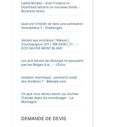
Laillet Bordier - Acer Finance et
DoorFeed lancent un nouveau fonds -
Business Immo
Quel est l'intérêt de faire une estimation
immobilière ? - Challenges
Ventes aux enchères | Maison |
Courmangoux (01) | 198 550€ | 21 ... -
ECO SAVOIE MONT BLANC
Les prix élevés de l'énergie ne poussent
pas les Belges à la ... - L'Echo
Isolation thermique : comment isoler
des fenêtres ? - Batiweb.com
Ce que vous devez savoir sur Aurillac
(Cantal) avant d'y emménager - La
Montagne
DEMANDE DE DEVIS