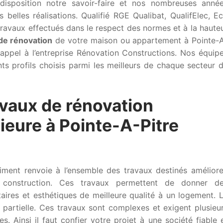
disposition notre savoir-faire et nos nombreuses anné
 belles réalisations. Qualifié RGE Qualibat, QualifElec, E
ravaux effectués dans le respect des normes et à la haute
 de rénovation
de votre maison ou appartement à Pointe-
e appel à l’entreprise Rénovation Constructions. Nos équip
nts profils choisis parmi les meilleurs de chaque secteur 
avaux de rénovation
rieure à Pointe-A-Pitre
iment renvoie à l’ensemble des travaux destinés améliore
construction. Ces travaux permettent de donner d
taires et esthétiques de meilleure qualité à un logement. 
 partielle. Ces travaux sont complexes et exigent plusieu
. Ainsi il faut confier votre projet à une société fiable 