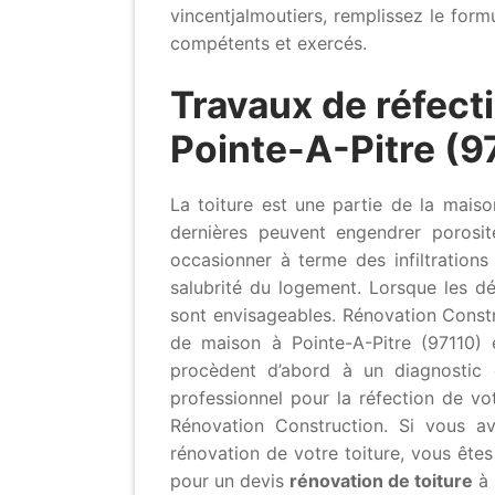
vincentjalmoutiers, remplissez le form
compétents et exercés.
Travaux de réfecti
Pointe-A-Pitre (9
La toiture est une partie de la mai
dernières peuvent engendrer porosit
occasionner à terme des infiltration
salubrité du logement. Lorsque les dé
sont envisageables. Rénovation Constr
de maison à Pointe-A-Pitre (97110) e
procèdent d’abord à un diagnostic 
professionnel pour la réfection de vot
Rénovation Construction. Si vous a
rénovation de votre toiture, vous êtes
pour un devis
rénovation de toiture
à 