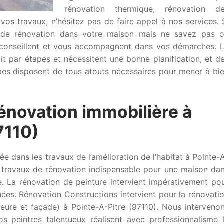
rénovation thermique, rénovation d
 vos travaux, n’hésitez pas de faire appel à nos services. 
x de rénovation dans votre maison mais ne savez pas 
conseillent et vous accompagnent dans vos démarches. 
it par étapes et nécessitent une bonne planification, et d
pes disposent de tous atouts nécessaires pour mener à bi
rénovation immobilière à
7110)
e dans les travaux de l’amélioration de l’habitat à Pointe-
es travaux de rénovation indispensable pour une maison da
e. La rénovation de peinture intervient impérativement po
ées. Rénovation Constructions intervient pour la rénovati
ieure et façade) à Pointe-A-Pitre (97110). Nous interveno
s peintres talentueux réalisent avec professionnalisme 