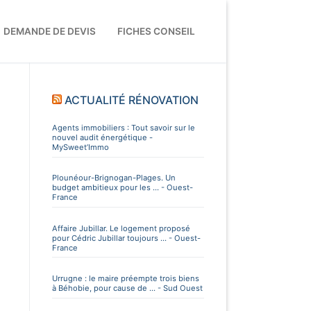
DEMANDE DE DEVIS
FICHES CONSEIL
ACTUALITÉ RÉNOVATION
Agents immobiliers : Tout savoir sur le
nouvel audit énergétique -
MySweet’Immo
Plounéour-Brignogan-Plages. Un
budget ambitieux pour les ... - Ouest-
France
Affaire Jubillar. Le logement proposé
pour Cédric Jubillar toujours ... - Ouest-
France
Urrugne : le maire préempte trois biens
à Béhobie, pour cause de ... - Sud Ouest