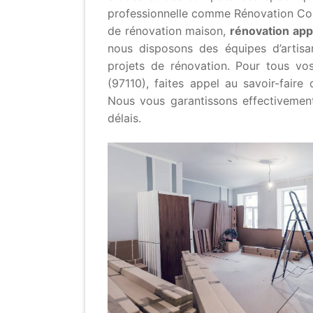
professionnelle comme Rénovation Cons
de rénovation maison,
rénovation ap
nous disposons des équipes d’artis
projets de rénovation. Pour tous vo
(97110), faites appel au savoir-faire 
Nous vous garantissons effectivement
délais.