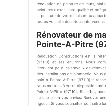
rénovation de peinture de murs, plafo
peintures d’excellente qualité et adéq
la peinture de votre maison ou appart
toutes vos attentes. Nous intervenons 
Rénovateur de ma
Pointe-A-Pitre (9
Rénovation Constructions est la réfé
(97110) et ses environs. Nous compt
intervient pour les travaux de rénova
des installations de plomberie. Vous 
bain à Pointe-A-Pitre (97110)et reche
Nous mettons à votre disposition notre
Pointe-A-Pitre (97110). En effet, no
cuisine selon vos envies. Rénover une
rigueur. Si vous souhaitez connaitre le