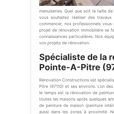
menuiseries. Quel que soit la taille de
vous souhaitez réaliser des travau
commencer, nos professionnels vous 
projet de rénovation immobilière se fa
connaissances particulières. Nos équi
vos projets de rénovation.
Spécialiste de la 
Pointe-A-Pitre (9
Rénovation Constructions est spécialisé
Pitre (97110) et ses environs. L’un d
le temps est la rénovation de peintur
toutes les maisons après quelques ann
de peinture de maison (peinture intér
aussi dans les zones à proximité. No