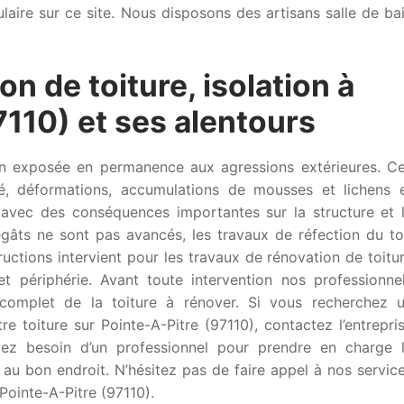
ulaire sur ce site. Nous disposons des artisans salle de ba
on de toiture, isolation à
7110) et ses alentours
son exposée en permanence aux agressions extérieures. C
é, déformations, accumulations de mousses et lichens 
s avec des conséquences importantes sur la structure et 
gâts ne sont pas avancés, les travaux de réfection du to
uctions intervient pour les travaux de rénovation de toitu
t périphérie. Avant toute intervention nos professionne
complet de la toiture à rénover. Si vous recherchez 
re toiture sur Pointe-A-Pitre (97110), contactez l’entrepri
vez besoin d’un professionnel pour prendre en charge 
 au bon endroit. N’hésitez pas de faire appel à nos servic
Pointe-A-Pitre (97110).