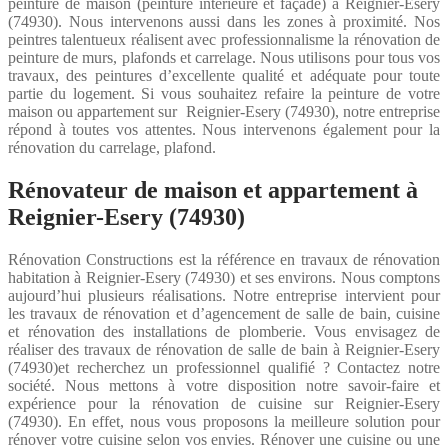
peinture de maison (peinture intérieure et façade) à Reignier-Esery
(74930). Nous intervenons aussi dans les zones à proximité. Nos
peintres talentueux réalisent avec professionnalisme la rénovation de
peinture de murs, plafonds et carrelage. Nous utilisons pour tous vos
travaux, des peintures d’excellente qualité et adéquate pour toute
partie du logement. Si vous souhaitez refaire la peinture de votre
maison ou appartement sur Reignier-Esery (74930), notre entreprise
répond à toutes vos attentes. Nous intervenons également pour la
rénovation du carrelage, plafond.
Rénovateur de maison et appartement à
Reignier-Esery (74930)
Rénovation Constructions est la référence en travaux de rénovation
habitation à Reignier-Esery (74930) et ses environs. Nous comptons
aujourd’hui plusieurs réalisations. Notre entreprise intervient pour
les travaux de rénovation et d’agencement de salle de bain, cuisine
et rénovation des installations de plomberie. Vous envisagez de
réaliser des travaux de rénovation de salle de bain à Reignier-Esery
(74930)et recherchez un professionnel qualifié ? Contactez notre
société. Nous mettons à votre disposition notre savoir-faire et
expérience pour la rénovation de cuisine sur Reignier-Esery
(74930). En effet, nous vous proposons la meilleure solution pour
rénover votre cuisine selon vos envies. Rénover une cuisine ou une