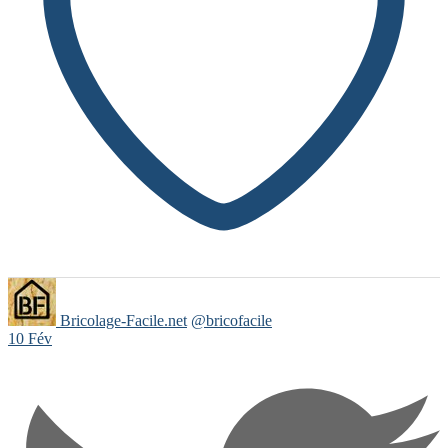
Bricolage-Facile.net
@bricofacile
10 Fév