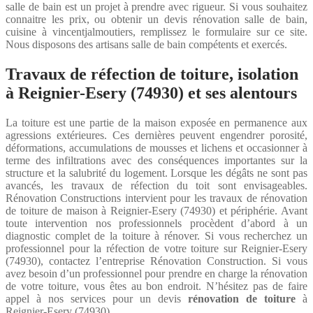
salle de bain est un projet à prendre avec rigueur. Si vous souhaitez
connaitre les prix, ou obtenir un devis rénovation salle de bain,
cuisine à vincentjalmoutiers, remplissez le formulaire sur ce site.
Nous disposons des artisans salle de bain compétents et exercés.
Travaux de réfection de toiture, isolation
à Reignier-Esery (74930) et ses alentours
La toiture est une partie de la maison exposée en permanence aux
agressions extérieures. Ces dernières peuvent engendrer porosité,
déformations, accumulations de mousses et lichens et occasionner à
terme des infiltrations avec des conséquences importantes sur la
structure et la salubrité du logement. Lorsque les dégâts ne sont pas
avancés, les travaux de réfection du toit sont envisageables.
Rénovation Constructions intervient pour les travaux de rénovation
de toiture de maison à Reignier-Esery (74930) et périphérie. Avant
toute intervention nos professionnels procèdent d’abord à un
diagnostic complet de la toiture à rénover. Si vous recherchez un
professionnel pour la réfection de votre toiture sur Reignier-Esery
(74930), contactez l’entreprise Rénovation Construction. Si vous
avez besoin d’un professionnel pour prendre en charge la rénovation
de votre toiture, vous êtes au bon endroit. N’hésitez pas de faire
appel à nos services pour un devis
rénovation de toiture
à
Reignier-Esery (74930).