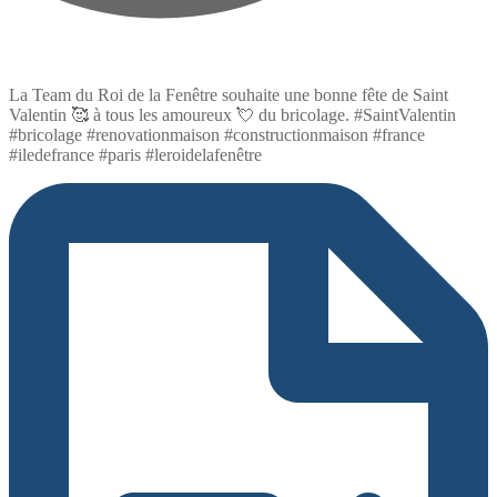
La Team du Roi de la Fenêtre souhaite une bonne fête de Saint
Valentin 🥰 à tous les amoureux 💘 du bricolage. #SaintValentin
#bricolage #renovationmaison #constructionmaison #france
#iledefrance #paris #leroidelafenêtre