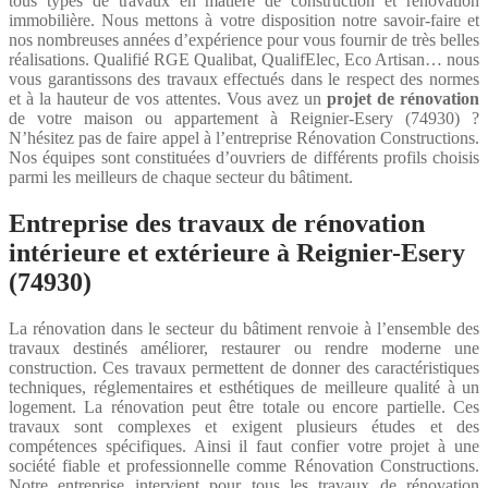
tous types de travaux en matière de construction et rénovation
immobilière. Nous mettons à votre disposition notre savoir-faire et
nos nombreuses années d’expérience pour vous fournir de très belles
réalisations. Qualifié RGE Qualibat, QualifElec, Eco Artisan… nous
vous garantissons des travaux effectués dans le respect des normes
et à la hauteur de vos attentes. Vous avez un
projet de rénovation
de votre maison ou appartement à Reignier-Esery (74930) ?
N’hésitez pas de faire appel à l’entreprise Rénovation Constructions.
Nos équipes sont constituées d’ouvriers de différents profils choisis
parmi les meilleurs de chaque secteur du bâtiment.
Entreprise des travaux de rénovation
intérieure et extérieure à Reignier-Esery
(74930)
La rénovation dans le secteur du bâtiment renvoie à l’ensemble des
travaux destinés améliorer, restaurer ou rendre moderne une
construction. Ces travaux permettent de donner des caractéristiques
techniques, réglementaires et esthétiques de meilleure qualité à un
logement. La rénovation peut être totale ou encore partielle. Ces
travaux sont complexes et exigent plusieurs études et des
compétences spécifiques. Ainsi il faut confier votre projet à une
société fiable et professionnelle comme Rénovation Constructions.
Notre entreprise intervient pour tous les travaux de rénovation