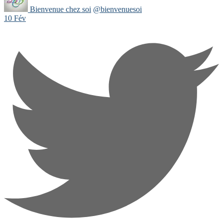
Bienvenue chez soi
@bienvenuesoi
10 Fév