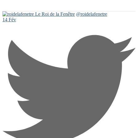
Le Roi de la Fenêtre
@roidelafenetre
14 Fév