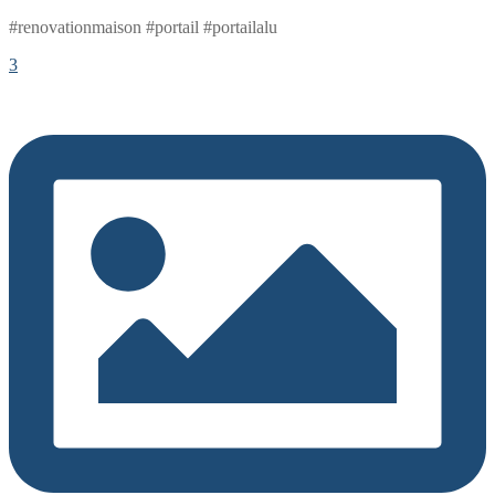
#renovationmaison #portail #portailalu
3