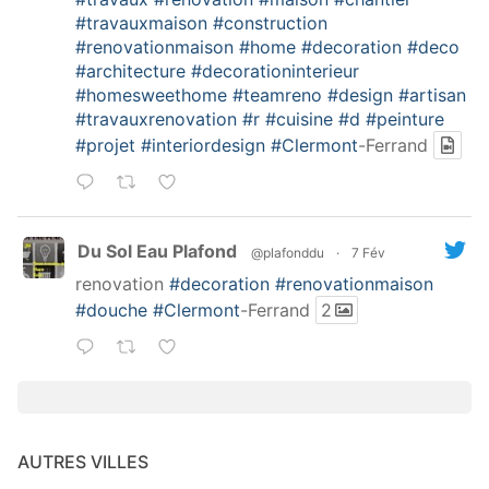
#travauxmaison
#construction
#renovationmaison
#home
#decoration
#deco
#architecture
#decorationinterieur
#homesweethome
#teamreno
#design
#artisan
#travauxrenovation
#r
#cuisine
#d
#peinture
#projet
#interiordesign
#Clermont
-Ferrand
Du Sol Eau Plafond
@plafonddu
·
7 Fév
renovation
#decoration
#renovationmaison
#douche
#Clermont
-Ferrand
2
AUTRES VILLES