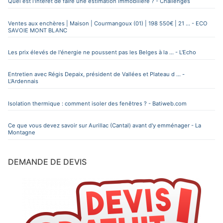
Quel est l'intérêt de faire une estimation immobilière ? - Challenges
Ventes aux enchères | Maison | Courmangoux (01) | 198 550€ | 21 ... - ECO
SAVOIE MONT BLANC
Les prix élevés de l'énergie ne poussent pas les Belges à la ... - L'Echo
Entretien avec Régis Depaix, président de Vallées et Plateau d ... -
L'Ardennais
Isolation thermique : comment isoler des fenêtres ? - Batiweb.com
Ce que vous devez savoir sur Aurillac (Cantal) avant d'y emménager - La
Montagne
DEMANDE DE DEVIS