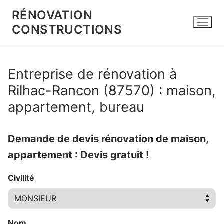
Aller
RÉNOVATION
au
CONSTRUCTIONS
contenu
Entreprise de rénovation à
Rilhac-Rancon (87570) : maison,
appartement, bureau
Demande de devis rénovation de maison,
appartement : Devis gratuit !
Civilité
Nom