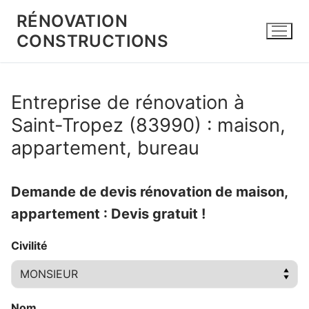
Aller
RÉNOVATION
au
CONSTRUCTIONS
contenu
Entreprise de rénovation à
Saint-Tropez (83990) : maison,
appartement, bureau
Demande de devis rénovation de maison,
appartement : Devis gratuit !
Civilité
Nom