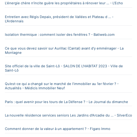
L'énergie chère n'incite guère les propriétaires à rénover leur ... - L'Echo
Entretien avec Régis Depaix, président de Vallées et Plateau d ... -
L'Ardennais
Isolation thermique : comment isoler des fenêtres ? - Batiweb.com
Ce que vous devez savoir sur Aurillac (Cantal) avant d'y emménager - La
Montagne
Site officiel de la ville de Saint-Lô - SALON DE L'HABITAT 2023 - Ville de
Saint-Lô
Qu’est-ce qui a changé sur le marché de l’immobilier au 1er février ? -
Actualités - Médicis Immobilier Neuf
Paris : quel avenir pour les tours de La Défense ? - Le Journal du dimanche
La nouvelle résidence services seniors Les Jardins d'Arcadie du ... - SilverEco
Comment donner de la valeur à un appartement ? - Figaro Immo