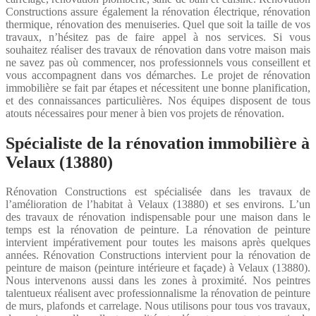
Constructions assure également la rénovation électrique, rénovation
thermique, rénovation des menuiseries. Quel que soit la taille de vos
travaux, n’hésitez pas de faire appel à nos services. Si vous
souhaitez réaliser des travaux de rénovation dans votre maison mais
ne savez pas où commencer, nos professionnels vous conseillent et
vous accompagnent dans vos démarches. Le projet de rénovation
immobilière se fait par étapes et nécessitent une bonne planification,
et des connaissances particulières. Nos équipes disposent de tous
atouts nécessaires pour mener à bien vos projets de rénovation.
Spécialiste de la rénovation immobilière à
Velaux (13880)
Rénovation Constructions est spécialisée dans les travaux de
l’amélioration de l’habitat à Velaux (13880) et ses environs. L’un
des travaux de rénovation indispensable pour une maison dans le
temps est la rénovation de peinture. La rénovation de peinture
intervient impérativement pour toutes les maisons après quelques
années. Rénovation Constructions intervient pour la rénovation de
peinture de maison (peinture intérieure et façade) à Velaux (13880).
Nous intervenons aussi dans les zones à proximité. Nos peintres
talentueux réalisent avec professionnalisme la rénovation de peinture
de murs, plafonds et carrelage. Nous utilisons pour tous vos travaux,