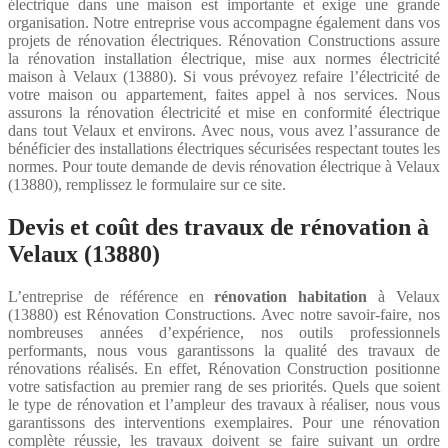
électrique dans une maison est importante et exige une grande
organisation. Notre entreprise vous accompagne également dans vos
projets de rénovation électriques. Rénovation Constructions assure
la rénovation installation électrique, mise aux normes électricité
maison à Velaux (13880). Si vous prévoyez refaire l’électricité de
votre maison ou appartement, faites appel à nos services. Nous
assurons la rénovation électricité et mise en conformité électrique
dans tout Velaux et environs. Avec nous, vous avez l’assurance de
bénéficier des installations électriques sécurisées respectant toutes les
normes. Pour toute demande de devis rénovation électrique à Velaux
(13880), remplissez le formulaire sur ce site.
Devis et coût des travaux de rénovation à
Velaux (13880)
L’entreprise de référence en
rénovation habitation
à Velaux
(13880) est Rénovation Constructions. Avec notre savoir-faire, nos
nombreuses années d’expérience, nos outils professionnels
performants, nous vous garantissons la qualité des travaux de
rénovations réalisés. En effet, Rénovation Construction positionne
votre satisfaction au premier rang de ses priorités. Quels que soient
le type de rénovation et l’ampleur des travaux à réaliser, nous vous
garantissons des interventions exemplaires. Pour une rénovation
complète réussie, les travaux doivent se faire suivant un ordre