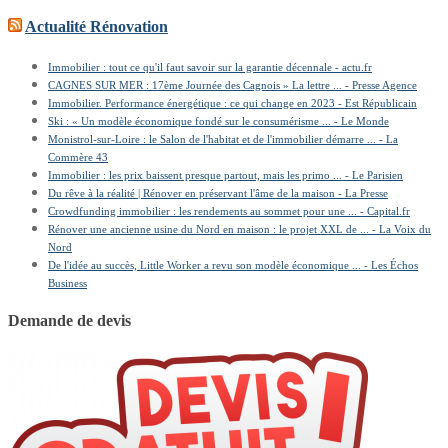
Actualité Rénovation
Immobilier : tout ce qu'il faut savoir sur la garantie décennale - actu.fr
CAGNES SUR MER : 17ème Journée des Cagnois » La lettre ... - Presse Agence
Immobilier. Performance énergétique : ce qui change en 2023 - Est Républicain
Ski : « Un modèle économique fondé sur le consumérisme ... - Le Monde
Monistrol-sur-Loire : le Salon de l'habitat et de l'immobilier démarre ... - La
Commère 43
Immobilier : les prix baissent presque partout, mais les primo ... - Le Parisien
Du rêve à la réalité | Rénover en préservant l'âme de la maison - La Presse
Crowdfunding immobilier : les rendements au sommet pour une ... - Capital.fr
Rénover une ancienne usine du Nord en maison : le projet XXL de ... - La Voix du
Nord
De l'idée au succès, Little Worker a revu son modèle économique ... - Les Échos
Business
Demande de devis