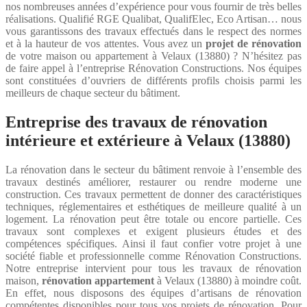
nos nombreuses années d’expérience pour vous fournir de très belles
réalisations. Qualifié RGE Qualibat, QualifElec, Eco Artisan… nous
vous garantissons des travaux effectués dans le respect des normes
et à la hauteur de vos attentes. Vous avez un
projet de rénovation
de votre maison ou appartement à Velaux (13880) ? N’hésitez pas
de faire appel à l’entreprise Rénovation Constructions. Nos équipes
sont constituées d’ouvriers de différents profils choisis parmi les
meilleurs de chaque secteur du bâtiment.
Entreprise des travaux de rénovation
intérieure et extérieure à Velaux (13880)
La rénovation dans le secteur du bâtiment renvoie à l’ensemble des
travaux destinés améliorer, restaurer ou rendre moderne une
construction. Ces travaux permettent de donner des caractéristiques
techniques, réglementaires et esthétiques de meilleure qualité à un
logement. La rénovation peut être totale ou encore partielle. Ces
travaux sont complexes et exigent plusieurs études et des
compétences spécifiques. Ainsi il faut confier votre projet à une
société fiable et professionnelle comme Rénovation Constructions.
Notre entreprise intervient pour tous les travaux de rénovation
maison,
rénovation appartement
à Velaux (13880) à moindre coût.
En effet, nous disposons des équipes d’artisans de rénovation
compétentes disponibles pour tous vos projets de rénovation. Pour