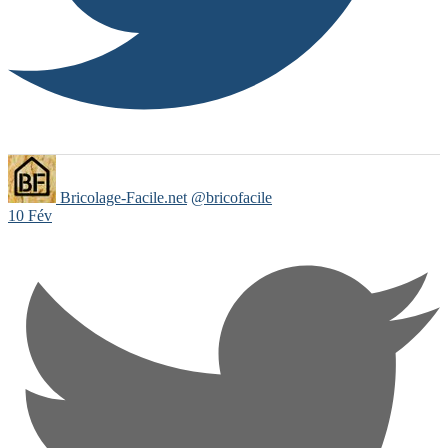
Bricolage-Facile.net
@bricofacile
10 Fév