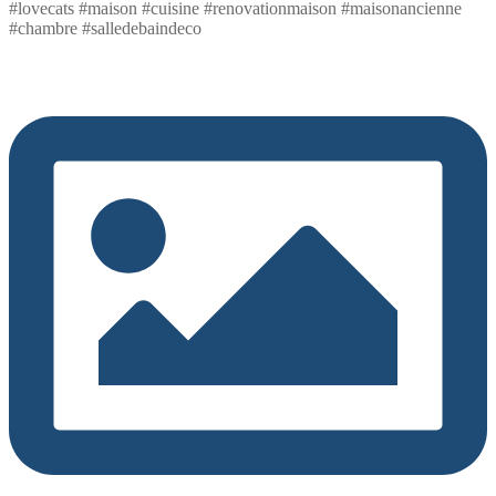
#lovecats #maison #cuisine #renovationmaison #maisonancienne
#chambre #salledebaindeco