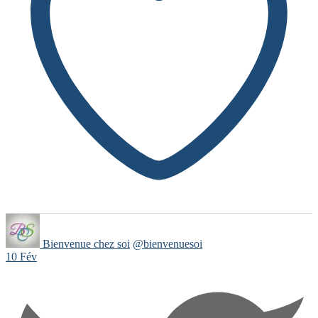
Bienvenue chez soi
@bienvenuesoi
10 Fév