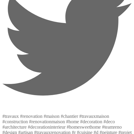
#travaux #renovation #maison #chantier #travauxmaison
#construction #renovationmaison #home #decoration #deco
#architecture #decorationinterieur #homesweethome #teamreno
#design #artisan #travauxrenovation #r #cuisine #d #peinture #projet