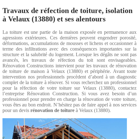
Travaux de réfection de toiture, isolation
à Velaux (13880) et ses alentours
La toiture est une partie de la maison exposée en permanence aux
agressions extérieures. Ces dernières peuvent engendrer porosité,
déformations, accumulations de mousses et lichens et occasionner à
terme des infiltrations avec des conséquences importantes sur la
structure et la salubrité du logement. Lorsque les dégâts ne sont pas
avancés, les travaux de réfection du toit sont envisageables.
Rénovation Constructions intervient pour les travaux de rénovation
de toiture de maison à Velaux (13880) et périphérie. Avant toute
intervention nos professionnels procèdent d’abord à un diagnostic
complet de la toiture à rénover. Si vous recherchez un professionnel
pour la réfection de votre toiture sur Velaux (13880), contactez
l’entreprise Rénovation Construction. Si vous avez besoin d’un
professionnel pour prendre en charge la rénovation de votre toiture,
vous êtes au bon endroit. N’hésitez pas de faire appel à nos services
pour un devis
rénovation de toiture
à Velaux (13880).