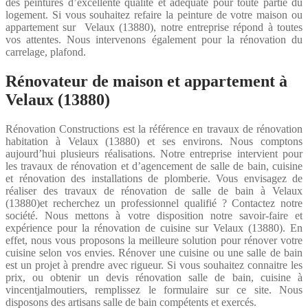
des peintures d’excellente qualité et adéquate pour toute partie du
logement. Si vous souhaitez refaire la peinture de votre maison ou
appartement sur Velaux (13880), notre entreprise répond à toutes
vos attentes. Nous intervenons également pour la rénovation du
carrelage, plafond.
Rénovateur de maison et appartement à
Velaux (13880)
Rénovation Constructions est la référence en travaux de rénovation
habitation à Velaux (13880) et ses environs. Nous comptons
aujourd’hui plusieurs réalisations. Notre entreprise intervient pour
les travaux de rénovation et d’agencement de salle de bain, cuisine
et rénovation des installations de plomberie. Vous envisagez de
réaliser des travaux de rénovation de salle de bain à Velaux
(13880)et recherchez un professionnel qualifié ? Contactez notre
société. Nous mettons à votre disposition notre savoir-faire et
expérience pour la rénovation de cuisine sur Velaux (13880). En
effet, nous vous proposons la meilleure solution pour rénover votre
cuisine selon vos envies. Rénover une cuisine ou une salle de bain
est un projet à prendre avec rigueur. Si vous souhaitez connaitre les
prix, ou obtenir un devis rénovation salle de bain, cuisine à
vincentjalmoutiers, remplissez le formulaire sur ce site. Nous
disposons des artisans salle de bain compétents et exercés.