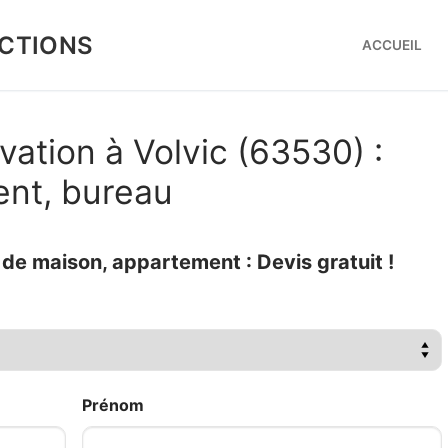
CTIONS
ACCUEIL
vation à Volvic (63530) :
ent, bureau
e maison, appartement : Devis gratuit !
Prénom