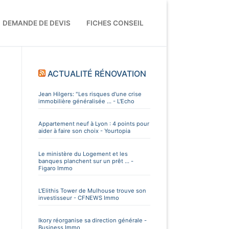
DEMANDE DE DEVIS
FICHES CONSEIL
ACTUALITÉ RÉNOVATION
Jean Hilgers: "Les risques d'une crise
immobilière généralisée ... - L'Echo
Appartement neuf à Lyon : 4 points pour
aider à faire son choix - Yourtopia
Le ministère du Logement et les
banques planchent sur un prêt ... -
Figaro Immo
L'Elithis Tower de Mulhouse trouve son
investisseur - CFNEWS Immo
Ikory réorganise sa direction générale -
Business Immo