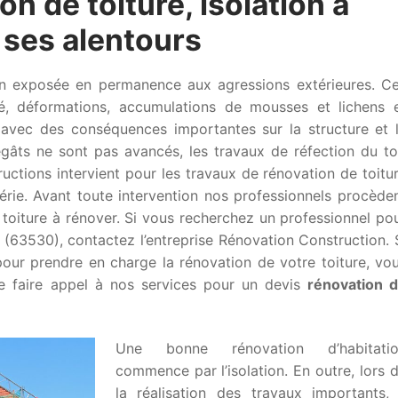
on de toiture, isolation à
 ses alentours
son exposée en permanence aux agressions extérieures. C
é, déformations, accumulations de mousses et lichens 
s avec des conséquences importantes sur la structure et 
gâts ne sont pas avancés, les travaux de réfection du to
uctions intervient pour les travaux de rénovation de toitu
rie. Avant toute intervention nos professionnels procède
 toiture à rénover. Si vous recherchez un professionnel po
c (63530), contactez l’entreprise Rénovation Construction. 
our prendre en charge la rénovation de votre toiture, vo
de faire appel à nos services pour un devis
rénovation 
Une bonne rénovation d’habitati
commence par l’isolation. En outre, lors 
la réalisation des travaux importants, 