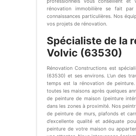
professionnels vous conseillent e
rénovation immobilière se fait par
connaissances particulières. Nos équi
vos projets de rénovation.
Spécialiste de la 
Volvic (63530)
Rénovation Constructions est spéciali
(63530) et ses environs. L’un des tr
temps est la rénovation de peinture.
toutes les maisons après quelques ann
de peinture de maison (peinture inté
dans les zones à proximité. Nos peintr
de peinture de murs, plafonds et carr
d’excellente qualité et adéquate po
peinture de votre maison ou apparte