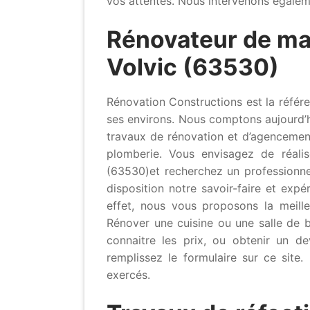
vos attentes. Nous intervenons égaleme
Rénovateur de ma
Volvic (63530)
Rénovation Constructions est la référ
ses environs. Nous comptons aujourd’hui
travaux de rénovation et d’agencement 
plomberie. Vous envisagez de réali
(63530)et recherchez un professionne
disposition notre savoir-faire et exp
effet, nous vous proposons la meille
Rénover une cuisine ou une salle de b
connaitre les prix, ou obtenir un dev
remplissez le formulaire sur ce site
exercés.