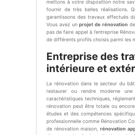
mettons à votre disposition notre sa
fournir de très belles réalisations.
garantissons des travaux effectués d
Vous avez un
projet de rénovation
de
pas de faire appel à l’entreprise Réno
de différents profils choisis parmi les
Entreprise des tr
intérieure et exté
La rénovation dans le secteur du bât
restaurer ou rendre moderne une 
caractéristiques techniques, réglemen
rénovation peut être totale ou encore
études et des compétences spécifiques
professionnelle comme Rénovation Cons
de rénovation maison,
rénovation ap