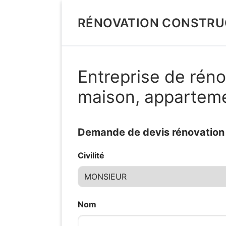
Aller
au
RÉNOVATION CONSTRU
contenu
Entreprise de réno
maison, appartem
Demande de devis rénovation d
Civilité
Nom