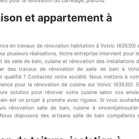
nt pour la rénovation du carrelage, plafond.
ison et appartement à
ence en travaux de rénovation habitation à Volvic (63530) 
 plusieurs réalisations. Notre entreprise intervient pour l
de salle de bain, cuisine et rénovation des installations 
ser des travaux de rénovation de salle de bain à Volv
l qualifié ? Contactez notre société. Nous mettons à vot
érience pour la rénovation de cuisine sur Volvic (63530). 
ure solution pour rénover votre cuisine selon vos envie
ain est un projet à prendre avec rigueur. Si vous souhait
is rénovation salle de bain, cuisine à vincentjalmoutier
. Nous disposons des artisans salle de bain compétents 