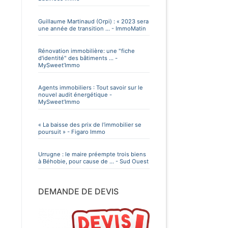
Guillaume Martinaud (Orpi) : « 2023 sera
une année de transition ... - ImmoMatin
Rénovation immobilière: une "fiche
d'identité" des bâtiments ... -
MySweet’Immo
Agents immobiliers : Tout savoir sur le
nouvel audit énergétique -
MySweet’Immo
« La baisse des prix de l'immobilier se
poursuit » - Figaro Immo
Urrugne : le maire préempte trois biens
à Béhobie, pour cause de ... - Sud Ouest
DEMANDE DE DEVIS