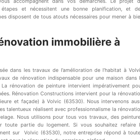
t vous accompagnent dans vos démarches. Le projet 
 étapes et nécessitent une bonne planification, et d
pes disposent de tous atouts nécessaires pour mener à bi
rénovation immobilière à
sée dans les travaux de l’amélioration de l’habitat à Volv
avaux de rénovation indispensable pour une maison dans 
 La rénovation de peinture intervient impérativement po
ées. Rénovation Constructions intervient pour la rénovati
rieure et façade) à Volvic (63530). Nous intervenons aus
es talentueux réalisent avec professionnalisme la rénovati
elage. Nous utilisons pour tous vos travaux, des peintur
ur toute partie du logement. Si vous souhaitez refaire 
ment sur Volvic (63530), notre entreprise répond à tout