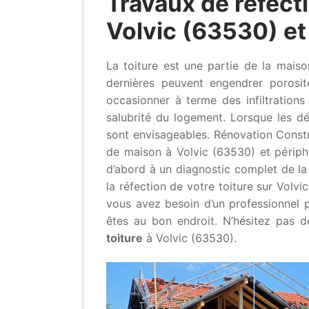
Travaux de réfecti
Volvic (63530) et
La toiture est une partie de la mai
dernières peuvent engendrer porosit
occasionner à terme des infiltration
salubrité du logement. Lorsque les dé
sont envisageables. Rénovation Constr
de maison à Volvic (63530) et périphé
d’abord à un diagnostic complet de la
la réfection de votre toiture sur Volvi
vous avez besoin d’un professionnel p
êtes au bon endroit. N’hésitez pas 
toiture
à Volvic (63530).