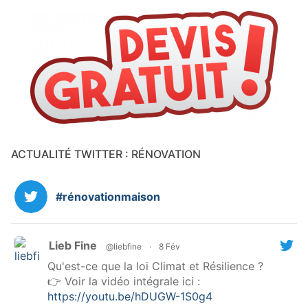
ACTUALITÉ TWITTER : RÉNOVATION
#rénovationmaison
Lieb Fine
@liebfine
·
8 Fév
Qu'est-ce que la loi Climat et Résilience ?
👉 Voir la vidéo intégrale ici :
https://youtu.be/hDUGW-1S0g4