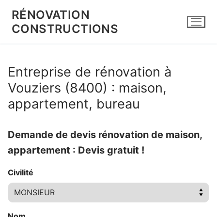
Aller
RÉNOVATION
au
CONSTRUCTIONS
contenu
Entreprise de rénovation à
Vouziers (8400) : maison,
appartement, bureau
Demande de devis rénovation de maison,
appartement : Devis gratuit !
Civilité
Nom