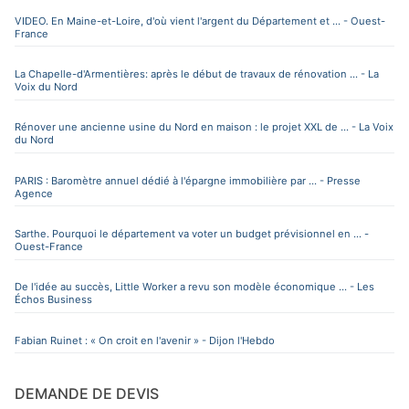
VIDEO. En Maine-et-Loire, d'où vient l'argent du Département et ... - Ouest-
France
La Chapelle-d'Armentières: après le début de travaux de rénovation ... - La
Voix du Nord
Rénover une ancienne usine du Nord en maison : le projet XXL de ... - La Voix
du Nord
PARIS : Baromètre annuel dédié à l'épargne immobilière par ... - Presse
Agence
Sarthe. Pourquoi le département va voter un budget prévisionnel en ... -
Ouest-France
De l'idée au succès, Little Worker a revu son modèle économique ... - Les
Échos Business
Fabian Ruinet : « On croit en l'avenir » - Dijon l'Hebdo
DEMANDE DE DEVIS