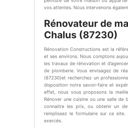
peinture de votre maison ou apparte
vos attentes. Nous intervenons égaleme
Rénovateur de ma
Chalus (87230)
Rénovation Constructions est la réfé
et ses environs. Nous comptons aujourd
les travaux de rénovation et d’agencem
de plomberie. Vous envisagez de réa
(87230)et recherchez un professionne
disposition notre savoir-faire et exp
effet, nous vous proposons la meille
Rénover une cuisine ou une salle de b
connaitre les prix, ou obtenir un dev
remplissez le formulaire sur ce site
exercés.