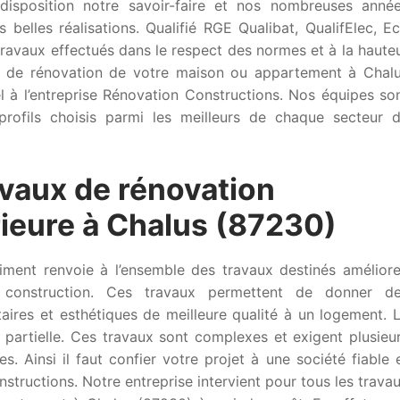
disposition notre savoir-faire et nos nombreuses anné
 belles réalisations. Qualifié RGE Qualibat, QualifElec, E
ravaux effectués dans le respect des normes et à la haute
t de rénovation de votre maison ou appartement à Chal
l à l’entreprise Rénovation Constructions. Nos équipes so
 profils choisis parmi les meilleurs de chaque secteur 
avaux de rénovation
érieure à Chalus (87230)
iment renvoie à l’ensemble des travaux destinés améliore
construction. Ces travaux permettent de donner d
taires et esthétiques de meilleure qualité à un logement. 
 partielle. Ces travaux sont complexes et exigent plusieu
. Ainsi il faut confier votre projet à une société fiable 
tructions. Notre entreprise intervient pour tous les trava