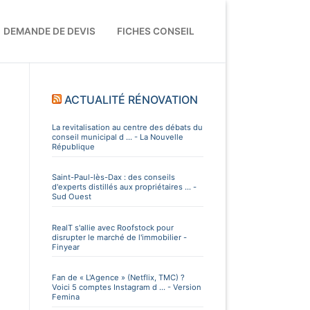
DEMANDE DE DEVIS
FICHES CONSEIL
ACTUALITÉ RÉNOVATION
La revitalisation au centre des débats du
conseil municipal d ... - La Nouvelle
République
Saint-Paul-lès-Dax : des conseils
d'experts distillés aux propriétaires ... -
Sud Ouest
RealT s'allie avec Roofstock pour
disrupter le marché de l'immobilier -
Finyear
Fan de « L'Agence » (Netflix, TMC) ?
Voici 5 comptes Instagram d ... - Version
Femina