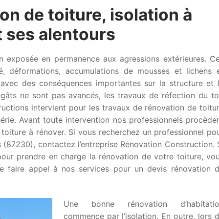
on de toiture, isolation à
 ses alentours
son exposée en permanence aux agressions extérieures. C
é, déformations, accumulations de mousses et lichens 
s avec des conséquences importantes sur la structure et 
gâts ne sont pas avancés, les travaux de réfection du to
uctions intervient pour les travaux de rénovation de toitu
rie. Avant toute intervention nos professionnels procède
 toiture à rénover. Si vous recherchez un professionnel po
s (87230), contactez l’entreprise Rénovation Construction. 
our prendre en charge la rénovation de votre toiture, vo
de faire appel à nos services pour un devis rénovation 
Une bonne rénovation d’habitati
commence par l’isolation. En outre, lors 