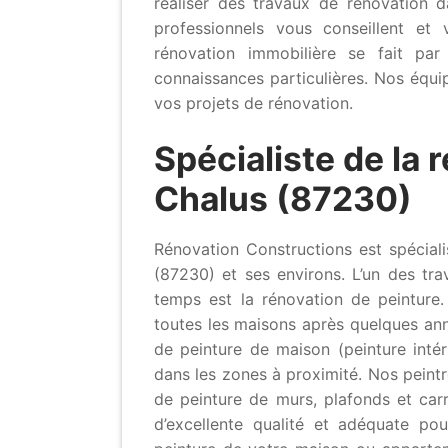
réaliser des travaux de rénovation
professionnels vous conseillent e
rénovation immobilière se fait par
connaissances particulières. Nos équi
vos projets de rénovation.
Spécialiste de la 
Chalus (87230)
Rénovation Constructions est spéciali
(87230) et ses environs. L’un des tr
temps est la rénovation de peinture.
toutes les maisons après quelques ann
de peinture de maison (peinture inté
dans les zones à proximité. Nos peintr
de peinture de murs, plafonds et carr
d’excellente qualité et adéquate po