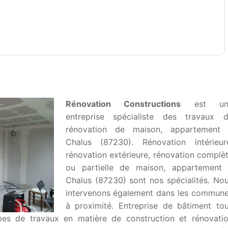
Rénovation Constructions
est un
entreprise spécialiste des travaux 
rénovation de maison, appartement
Chalus (87230). Rénovation intérieur
rénovation extérieure, rénovation complè
ou partielle de maison, appartement
Chalus (87230) sont nos spécialités. No
intervenons également dans les commun
à proximité. Entreprise de bâtiment to
ypes de travaux en matière de construction et rénovati