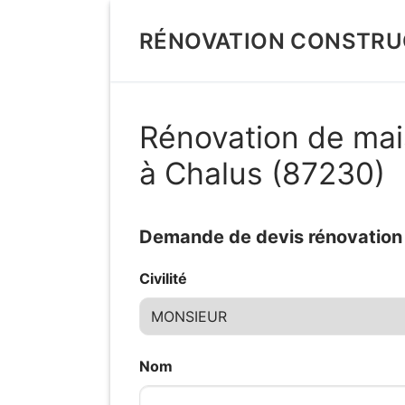
Aller
au
RÉNOVATION CONSTRU
contenu
Rénovation de mai
à Chalus (87230)
Demande de devis rénovation d
Civilité
Nom