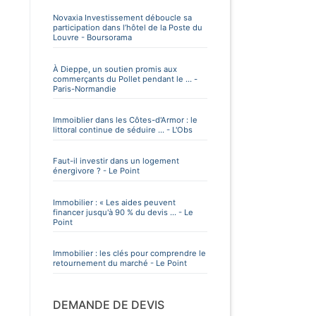
Novaxia Investissement déboucle sa
participation dans l’hôtel de la Poste du
Louvre - Boursorama
À Dieppe, un soutien promis aux
commerçants du Pollet pendant le ... -
Paris-Normandie
Immoiblier dans les Côtes-d'Armor : le
littoral continue de séduire ... - L'Obs
Faut-il investir dans un logement
énergivore ? - Le Point
Immobilier : « Les aides peuvent
financer jusqu'à 90 % du devis ... - Le
Point
Immobilier : les clés pour comprendre le
retournement du marché - Le Point
DEMANDE DE DEVIS