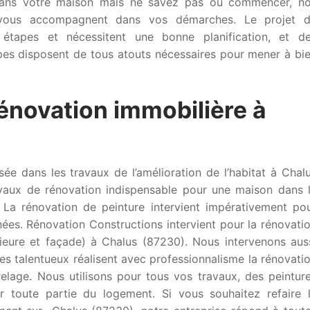
 dans votre maison mais ne savez pas où commencer, n
t vous accompagnent dans vos démarches. Le projet 
 étapes et nécessitent une bonne planification, et d
pes disposent de tous atouts nécessaires pour mener à bi
rénovation immobilière à
sée dans les travaux de l’amélioration de l’habitat à Chal
avaux de rénovation indispensable pour une maison dans 
 La rénovation de peinture intervient impérativement po
ées. Rénovation Constructions intervient pour la rénovati
rieure et façade) à Chalus (87230). Nous intervenons aus
es talentueux réalisent avec professionnalisme la rénovati
elage. Nous utilisons pour tous vos travaux, des peintur
ur toute partie du logement. Si vous souhaitez refaire 