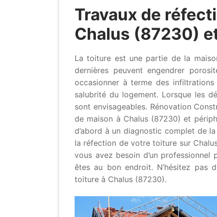
Travaux de réfecti
Chalus (87230) et
La toiture est une partie de la mai
dernières peuvent engendrer porosit
occasionner à terme des infiltration
salubrité du logement. Lorsque les dé
sont envisageables. Rénovation Constr
de maison à Chalus (87230) et périphé
d’abord à un diagnostic complet de la
la réfection de votre toiture sur Chalu
vous avez besoin d’un professionnel p
êtes au bon endroit. N’hésitez pas 
toiture à Chalus (87230).