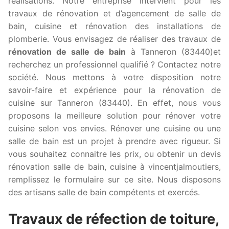
réalisations. Notre entreprise intervient pour les
travaux de rénovation et d’agencement de salle de
bain, cuisine et rénovation des installations de
plomberie. Vous envisagez de réaliser des travaux de
rénovation de salle de bain
à Tanneron (83440)et
recherchez un professionnel qualifié ? Contactez notre
société. Nous mettons à votre disposition notre
savoir-faire et expérience pour la rénovation de
cuisine sur Tanneron (83440). En effet, nous vous
proposons la meilleure solution pour rénover votre
cuisine selon vos envies. Rénover une cuisine ou une
salle de bain est un projet à prendre avec rigueur. Si
vous souhaitez connaitre les prix, ou obtenir un devis
rénovation salle de bain, cuisine à vincentjalmoutiers,
remplissez le formulaire sur ce site. Nous disposons
des artisans salle de bain compétents et exercés.
Travaux de réfection de toiture,