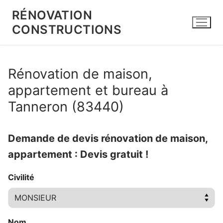
Aller
RÉNOVATION
au
CONSTRUCTIONS
contenu
Rénovation de maison,
appartement et bureau à
Tanneron (83440)
Demande de devis rénovation de maison,
appartement : Devis gratuit !
Civilité
Nom