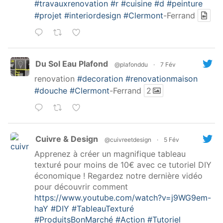
#travauxrenovation
#r
#cuisine
#d
#peinture
#projet
#interiordesign
#Clermont
-Ferrand
Du Sol Eau Plafond
@plafonddu
·
7 Fév
renovation
#decoration
#renovationmaison
#douche
#Clermont
-Ferrand
2
Cuivre & Design
@cuivreetdesign
·
5 Fév
Apprenez à créer un magnifique tableau
texturé pour moins de 10€ avec ce tutoriel DIY
économique ! Regardez notre dernière vidéo
pour découvrir comment
https://www.youtube.com/watch?v=j9WG9em-
haY
#DIY
#TableauTexturé
#ProduitsBonMarché
#Action
#Tutoriel