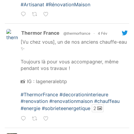
#Artisanat
#RénovationMaison
Thermor France
@thermorfrance
·
4 Fév
[Vu chez vous], un de nos anciens chauffe-eau
✨
Toujours là pour vous accompagner, même
pendant vos travaux !
📸 IG : lageneralebtp
#ThermorFrance
#decorationinterieure
#renovation
#renovationmaison
#chauffeau
#energie
#sobrieteenergetique
2