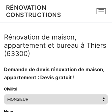
Aller
RÉNOVATION
au
CONSTRUCTIONS
contenu
Rénovation de maison,
appartement et bureau à Thiers
(63300)
Demande de devis rénovation de maison,
appartement : Devis gratuit !
Civilité
Nom