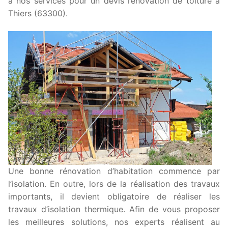
à nos services pour un devis rénovation de toiture à
Thiers (63300).
Une bonne rénovation d’habitation commence par
l’isolation. En outre, lors de la réalisation des travaux
importants, il devient obligatoire de réaliser les
travaux d’isolation thermique. Afin de vous proposer
les meilleures solutions, nos experts réalisent au