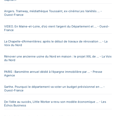
Angers. Tramway, médiathèque Toussaint, ex-cinéma Les Variétés ... -
Ouest-France
VIDEO. En Maine-et-Loire, d'où vient l'argent du Département et ... - Ouest-
France
La Chapelle-d'Armentières: après le début de travaux de rénovation ... - La
Voix du Nord
Rénover une ancienne usine du Nord en maison : le projet XXL de ... - La Voix
du Nord
PARIS : Baromètre annuel dédié à l'épargne immobilière par ... - Presse
Agence
Sarthe. Pourquoi le département va voter un budget prévisionnel en ... -
Ouest-France
De l'idée au succès, Little Worker a revu son modèle économique ... - Les
Échos Business