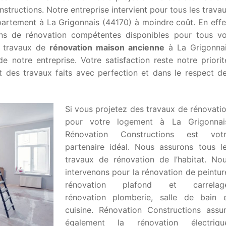
tructions. Notre entreprise intervient pour tous les trava
partement à La Grigonnais (44170) à moindre coût. En effe
ans de rénovation compétentes disponibles pour tous v
s travaux de
rénovation maison ancienne
à La Grigonna
de notre entreprise. Votre satisfaction reste notre priorit
 des travaux faits avec perfection et dans le respect d
Si vous projetez des travaux de rénovati
pour votre logement à La Grigonnai
Rénovation Constructions est vot
partenaire idéal. Nous assurons tous l
travaux de rénovation de l’habitat. No
intervenons pour la rénovation de peintur
rénovation plafond et carrelage
rénovation plomberie, salle de bain 
cuisine. Rénovation Constructions assu
également la rénovation électriqu