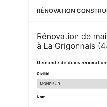
Aller
au
RÉNOVATION CONSTRU
contenu
Rénovation de mai
à La Grigonnais (
Demande de devis rénovation d
Civilité
Nom