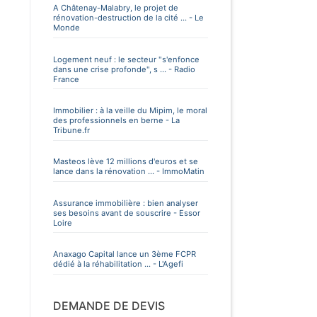
A Châtenay-Malabry, le projet de
rénovation-destruction de la cité ... - Le
Monde
Logement neuf : le secteur "s'enfonce
dans une crise profonde", s ... - Radio
France
Immobilier : à la veille du Mipim, le moral
des professionnels en berne - La
Tribune.fr
Masteos lève 12 millions d'euros et se
lance dans la rénovation ... - ImmoMatin
Assurance immobilière : bien analyser
ses besoins avant de souscrire - Essor
Loire
Anaxago Capital lance un 3ème FCPR
dédié à la réhabilitation ... - L'Agefi
DEMANDE DE DEVIS