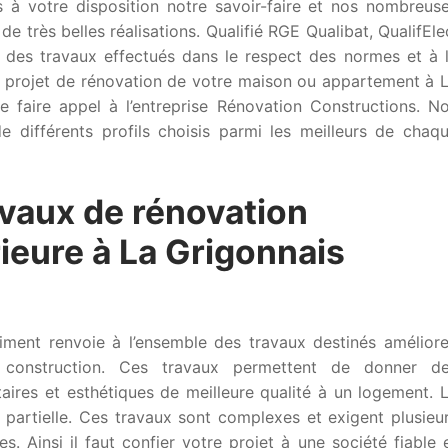
 à votre disposition notre savoir-faire et nos nombreus
e très belles réalisations. Qualifié RGE Qualibat, QualifEle
 des travaux effectués dans le respect des normes et à 
n projet de rénovation de votre maison ou appartement à 
e faire appel à l’entreprise Rénovation Constructions. N
e différents profils choisis parmi les meilleurs de chaq
avaux de rénovation
rieure à La Grigonnais
iment renvoie à l’ensemble des travaux destinés améliore
construction. Ces travaux permettent de donner d
taires et esthétiques de meilleure qualité à un logement. 
 partielle. Ces travaux sont complexes et exigent plusieu
. Ainsi il faut confier votre projet à une société fiable 