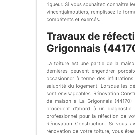
rigueur. Si vous souhaitez connaitre le
vincentjalmoutiers, remplissez le form
compétents et exercés.
Travaux de réfecti
Grigonnais (44170
La toiture est une partie de la mai
dernières peuvent engendrer porosit
occasionner à terme des infiltration
salubrité du logement. Lorsque les dé
sont envisageables. Rénovation Constr
de maison à La Grigonnais (44170) e
procèdent d’abord à un diagnostic 
professionnel pour la réfection de vot
Rénovation Construction. Si vous a
rénovation de votre toiture, vous êtes