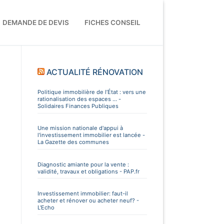
DEMANDE DE DEVIS
FICHES CONSEIL
ACTUALITÉ RÉNOVATION
Politique immobilière de l’État : vers une
rationalisation des espaces ... -
Solidaires Finances Publiques
Une mission nationale d'appui à
l'investissement immobilier est lancée -
La Gazette des communes
Diagnostic amiante pour la vente :
validité, travaux et obligations - PAP.fr
Investissement immobilier: faut-il
acheter et rénover ou acheter neuf? -
L'Echo