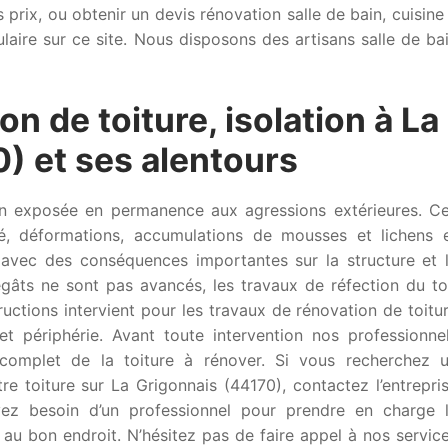
s prix, ou obtenir un devis rénovation salle de bain, cuisine
ulaire sur ce site. Nous disposons des artisans salle de ba
on de toiture, isolation à La
) et ses alentours
son exposée en permanence aux agressions extérieures. C
é, déformations, accumulations de mousses et lichens 
s avec des conséquences importantes sur la structure et 
gâts ne sont pas avancés, les travaux de réfection du to
uctions intervient pour les travaux de rénovation de toitu
t périphérie. Avant toute intervention nos professionne
complet de la toiture à rénover. Si vous recherchez 
re toiture sur La Grigonnais (44170), contactez l’entrepri
vez besoin d’un professionnel pour prendre en charge 
 au bon endroit. N’hésitez pas de faire appel à nos servic