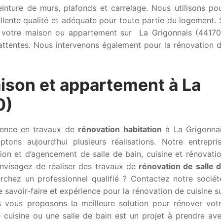
inture de murs, plafonds et carrelage. Nous utilisons po
llente qualité et adéquate pour toute partie du logement. 
de votre maison ou appartement sur La Grigonnais (44170
attentes. Nous intervenons également pour la rénovation 
ison et appartement à La
0)
érence en travaux de
rénovation habitation
à La Grigonna
ons aujourd’hui plusieurs réalisations. Notre entrepri
tion et d’agencement de salle de bain, cuisine et rénovati
envisagez de réaliser des travaux de
rénovation de salle 
chez un professionnel qualifié ? Contactez notre sociét
 savoir-faire et expérience pour la rénovation de cuisine s
s vous proposons la meilleure solution pour rénover vot
 cuisine ou une salle de bain est un projet à prendre av