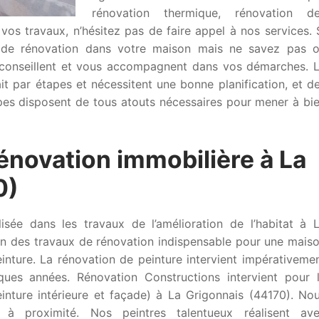
rénovation thermique, rénovation d
 vos travaux, n’hésitez pas de faire appel à nos services. 
x de rénovation dans votre maison mais ne savez pas 
conseillent et vous accompagnent dans vos démarches. 
it par étapes et nécessitent une bonne planification, et d
pes disposent de tous atouts nécessaires pour mener à bi
rénovation immobilière à La
0)
isée dans les travaux de l’amélioration de l’habitat à 
’un des travaux de rénovation indispensable pour une mais
inture. La rénovation de peinture intervient impérativeme
ues années. Rénovation Constructions intervient pour 
inture intérieure et façade) à La Grigonnais (44170). No
 à proximité. Nos peintres talentueux réalisent av