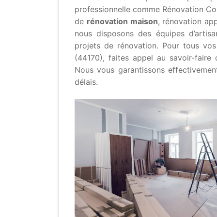
professionnelle comme Rénovation Cons
de
rénovation maison
, rénovation ap
nous disposons des équipes d’artis
projets de rénovation. Pour tous vo
(44170), faites appel au savoir-faire 
Nous vous garantissons effectivement
délais.